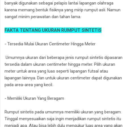
banyak digunakan sebagai pelapis lantai lapangan olahraga
karena memang bentuk fisiknya yang mirip rumput asli. Namun
sangat minim perawatan dan tahan lama.
FAKTA TENTANG UKURAN RUMPUT SINTETIS
- Tersedia Mulai Ukuran Centimeter Hingga Meter
Umumnya ukuran dari beberapa jenis rumput sintetis dipasaran
tersedia dalam ukuran centimeter hingga meter. Pilih ukuran
meter untuk area yang luas seperti lapangan futsal atau
lapangan lainnya. Dan untuk ukuran centimeter dapat digunakan
pada area-area yang kecil.
- Memiliki Ukuran Yang Beragam
Rumput sintetis pada umumnya memiliki ukuran yang beragam.
Tinggal menyesuaikan saja ingin menjadikan rumput sintetis itu
menjadi apa. Atau bisa lebih dulu mengukur luas area yang akan