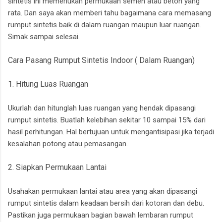
sintetis ini memerlukan permukaan semen atau beton yang
rata. Dan saya akan memberi tahu bagaimana cara memasang
rumput sintetis baik di dalam ruangan maupun luar ruangan.
Simak sampai selesai.
Cara Pasang Rumput Sintetis Indoor ( Dalam Ruangan)
1. Hitung Luas Ruangan
Ukurlah dan hitunglah luas ruangan yang hendak dipasangi
rumput sintetis. Buatlah kelebihan sekitar 10 sampai 15% dari
hasil perhitungan. Hal bertujuan untuk mengantisipasi jika terjadi
kesalahan potong atau pemasangan.
2. Siapkan Permukaan Lantai
Usahakan permukaan lantai atau area yang akan dipasangi
rumput sintetis dalam keadaan bersih dari kotoran dan debu.
Pastikan juga permukaan bagian bawah lembaran rumput