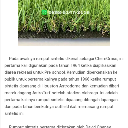
Pada awalnya rumput sintetis dikenal sebagai ChemGrass, ini
pertama kali digunakan pada tahun 1964 ketika diaplikasikan
diarea rekreasi untuk Pre school. Kemudian diperkenalkan ke
publik untuk pertama kalinya pada tahun 1966 ketika rumput
sintetis dipasang di Houston Astrodome dan kemudian diberi
merek dagang AstroTurf setelah stadion olahraga. Ini adalah
pertama kali nya rumput sintetis dipasang ditengah lapangan,
dan pada tahun berikutnya outfield ikut memasang rumput
sintetis ini.
Rumput sintetis pertama diciptakan oleh David Chaney,