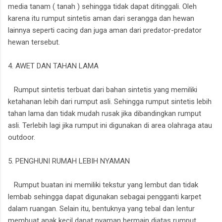
media tanam ( tanah ) sehingga tidak dapat ditinggali. Oleh
karena itu rumput sintetis aman dari serangga dan hewan
lainnya seperti cacing dan juga aman dari predator-predator
hewan tersebut.
4. AWET DAN TAHAN LAMA
Rumput sintetis terbuat dari bahan sintetis yang memiliki
ketahanan lebih dari rumput asli. Sehingga rumput sintetis lebih
tahan lama dan tidak mudah rusak jika dibandingkan rumput
asli. Terlebih lagi jika rumput ini digunakan di area olahraga atau
outdoor.
5. PENGHUNI RUMAH LEBIH NYAMAN
Rumput buatan ini memiliki tekstur yang lembut dan tidak
lembab sehingga dapat digunakan sebagai pengganti karpet
dalam ruangan. Selain itu, bentuknya yang tebal dan lentur
membuat anak kecil dapat nyaman bermain diatas rumput