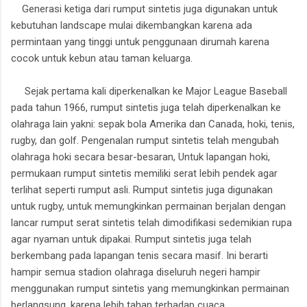
Generasi ketiga dari rumput sintetis juga digunakan untuk
kebutuhan landscape mulai dikembangkan karena ada
permintaan yang tinggi untuk penggunaan dirumah karena
cocok untuk kebun atau taman keluarga.
Sejak pertama kali diperkenalkan ke Major League Baseball
pada tahun 1966, rumput sintetis juga telah diperkenalkan ke
olahraga lain yakni: sepak bola Amerika dan Canada, hoki, tenis,
rugby, dan golf. Pengenalan rumput sintetis telah mengubah
olahraga hoki secara besar-besaran, Untuk lapangan hoki,
permukaan rumput sintetis memiliki serat lebih pendek agar
terlihat seperti rumput asli. Rumput sintetis juga digunakan
untuk rugby, untuk memungkinkan permainan berjalan dengan
lancar rumput serat sintetis telah dimodifikasi sedemikian rupa
agar nyaman untuk dipakai. Rumput sintetis juga telah
berkembang pada lapangan tenis secara masif. Ini berarti
hampir semua stadion olahraga diseluruh negeri hampir
menggunakan rumput sintetis yang memungkinkan permainan
berlangsung, karena lebih tahan terhadap cuaca.