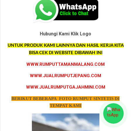
Hubungi Kami Klik Logo
UNTUK PRODUK KAMI LAINNYA DAN HASIL KERJA KITA
BISA CEK DI WEBSITE DIBAWAH INI
WWW.RUMPUTTAMANMALANG.COM
WWW.JUALRUMPUTJEPANG.COM
WWW.JUALRUMPUTGAJAHMINI.COM
BERIKUT BEBERAPA FOTO RUMPUT SINTETIS DI
TEMPAT KAMI