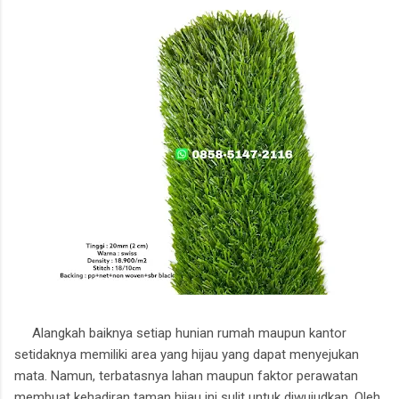
Alangkah baiknya setiap hunian rumah maupun kantor
setidaknya memiliki area yang hijau yang dapat menyejukan
mata. Namun, terbatasnya lahan maupun faktor perawatan
membuat kehadiran taman hijau ini sulit untuk diwujudkan. Oleh