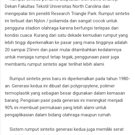
Dekan Fakultas Tekstil Universitas North Carolina dan
mengepalai tim peneliti Research Triangle Park. Rumput sintetis
ini terbuat dari Nylon / poliamida dan sangat cocok untuk
pengguna stadion olahraga karena berfungsi terlepas dari
kondisi cuaca. Kurang dari satu dekade kemudian rumput yang
lebih tinggi diperkenalkan ke pasar yang mana tingginya adalah
20 sampai 25mm dan pasir mulai ditambahkan kedalamnya
untuk menjaga rumput tetap tegak, penggunaan pasir juga
membantu rumput sintetis agar terlihat lebih alami.
Rumput sintetis jenis baru ini diperkenalkan pada tahun 1980-
an. Generasi kedua ini dibuat dari polypropylene, polimer
termoplastik yang sebagian besar digunakan dalam kemasan
barang. Pengisian pasir pada generasi ini meningkat menjadi
90% ini membuat permukaan yang lebih alami untuk
pengaplikasian dalam bidang olahraga maupun rumah.
Sistem rumput sintetis generasi kedua juga memiliki serat