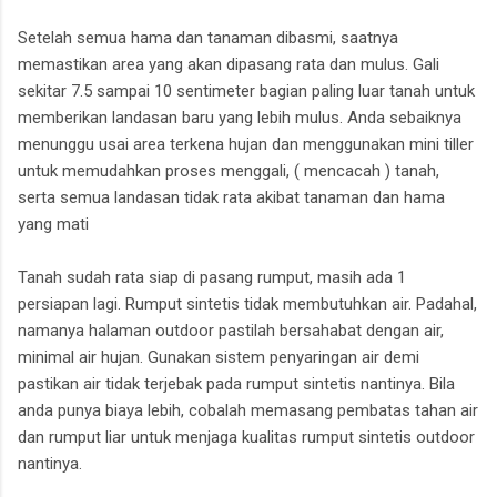
Setelah semua hama dan tanaman dibasmi, saatnya
memastikan area yang akan dipasang rata dan mulus. Gali
sekitar 7.5 sampai 10 sentimeter bagian paling luar tanah untuk
memberikan landasan baru yang lebih mulus. Anda sebaiknya
menunggu usai area terkena hujan dan menggunakan mini tiller
untuk memudahkan proses menggali, ( mencacah ) tanah,
serta semua landasan tidak rata akibat tanaman dan hama
yang mati
Tanah sudah rata siap di pasang rumput, masih ada 1
persiapan lagi. Rumput sintetis tidak membutuhkan air. Padahal,
namanya halaman outdoor pastilah bersahabat dengan air,
minimal air hujan. Gunakan sistem penyaringan air demi
pastikan air tidak terjebak pada rumput sintetis nantinya. Bila
anda punya biaya lebih, cobalah memasang pembatas tahan air
dan rumput liar untuk menjaga kualitas rumput sintetis outdoor
nantinya.