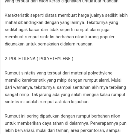
yang terbuat dari nilon kerap digunakan untuk luar ruangan.
Karakteristik seperti diatas membuat harga jualnya sedikit lebih
mahal dibandingkan dengan yang lainnya. Teksturnya yang
sedikit agak kasar dan tidak seperti rumput alami juga
membuat rumput sintetis berbahan nilon kurang populer
digunakan untuk pemakaian didalam ruangan.
2. POLIETILENA ( POLYETHYLENE )
Rumput sintetis yang terbuat dari material polyethylene
memiliki karakteristik yang mirip dengan rumput alami. Mulai
dari warnanya, teksturnya, sampai sentuhan akhirnya terbilang
sangat mirip. Tak jarang ada yang salah mengira kalau rumput
sintetis ini adalah rumput asli dari kejauhan.
Rumput ini sering dipadukan dengan rumput berbahan nilon
untuk memberikan daya tahan di dalamnya. Penerapannya pun
lebih bervariasi, mulai dari taman, area perkantoran, sampai