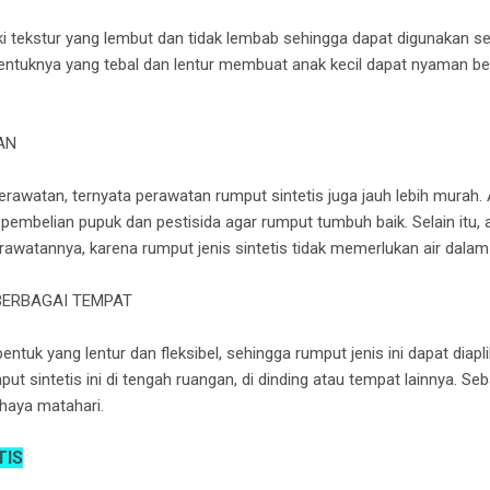
 tekstur yang lembut dan tidak lembab sehingga dapat digunakan se
 bentuknya yang tebal dan lentur membuat anak kecil dapat nyaman b
AN
awatan, ternyata perawatan rumput sintetis juga jauh lebih murah. 
embelian pupuk dan pestisida agar rumput tumbuh baik. Selain itu
rawatannya, karena rumput jenis sintetis tidak memerlukan air dala
 BERBAGAI TEMPAT
ntuk yang lentur dan fleksibel, sehingga rumput jenis ini dapat diapl
sintetis ini di tengah ruangan, di dinding atau tempat lainnya. Sebab
haya matahari.
TIS