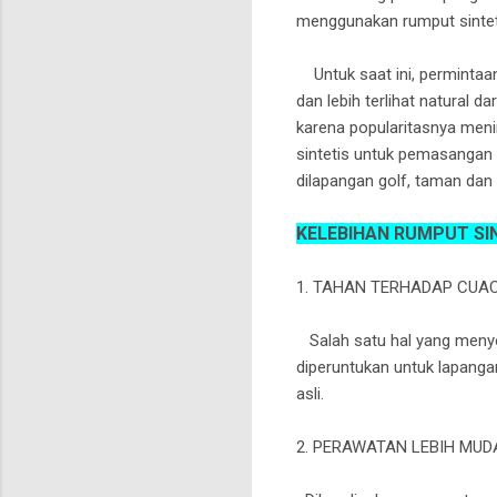
menggunakan rumput sintet
Untuk saat ini, permintaan
dan lebih terlihat natural
karena popularitasnya menin
sintetis untuk pemasangan 
dilapangan golf, taman dan
KELEBIHAN RUMPUT SI
1. TAHAN TERHADAP CUA
Salah satu hal yang meny
diperuntukan untuk lapangan
asli.
2. PERAWATAN LEBIH MUD