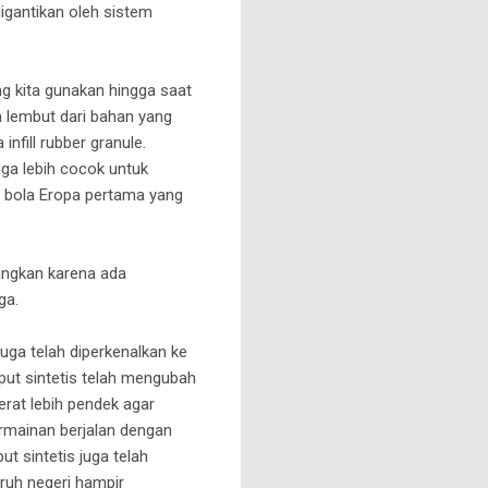
igantikan oleh sistem
ng kita gunakan hingga saat
h lembut dari bahan yang
infill rubber granule.
gga lebih cocok untuk
k bola Eropa pertama yang
angkan karena ada
ga.
uga telah diperkenalkan ke
mput sintetis telah mengubah
erat lebih pendek agar
ermainan berjalan dengan
t sintetis juga telah
ruh negeri hampir