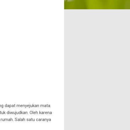
ng dapat menyejukan mata.
tuk diwujudkan. Oleh karena
m rumah. Salah satu caranya