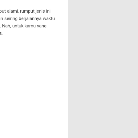
 alami, rumput jenis ini
 seiring berjalannya waktu
r. Nah, untuk kamu yang
s.