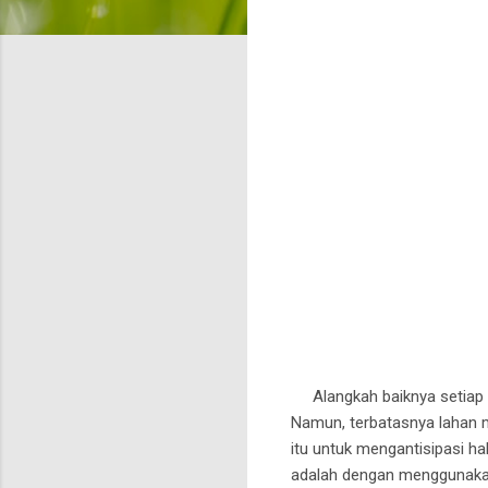
Alangkah baiknya setiap h
Namun, terbatasnya lahan m
itu untuk mengantisipasi h
adalah dengan menggunakan