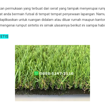
 permukaan yang terbuat dari serat yang tampak menyerupai rumput
t anda bermain futsal di tempat tempat penyewaan lapangan. Namun
 diaplikasikan untuk ruangan didalam atau diluar rumah maupun kanto
 mengenai rumput sintetis ini simak ulasannya berikut ini sampai habi
ETIS