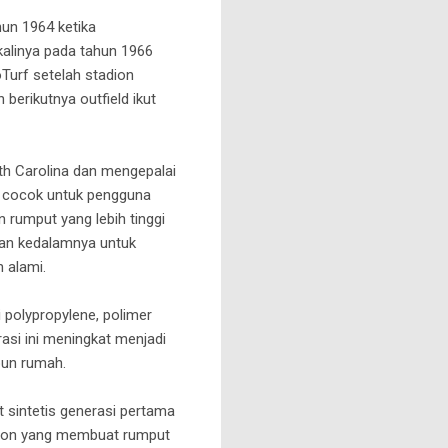
hun 1964 ketika
 kalinya pada tahun 1966
Turf setelah stadion
 berikutnya outfield ikut
th Carolina dan mengepalai
gat cocok untuk pengguna
 rumput yang lebih tinggi
kan kedalamnya untuk
 alami.
 polypropylene, polimer
asi ini meningkat menjadi
pun rumah.
 sintetis generasi pertama
Nylon yang membuat rumput