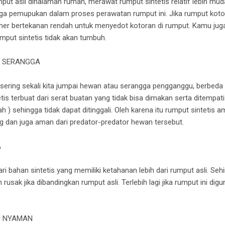
t asli dihalaman rumah, merawat rumput sintetis relatif lebih mud
uga pemupukan dalam proses perawatan rumput ini. Jika rumput koto
r bertekanan rendah untuk menyedot kotoran di rumput. Kamu jug
put sintetis tidak akan tumbuh.
N SERANGGA
sering sekali kita jumpai hewan atau serangga pengganggu, berbeda
etis terbuat dari serat buatan yang tidak bisa dimakan serta ditempat
h ) sehingga tidak dapat ditinggali. Oleh karena itu rumput sintetis 
ng dan juga aman dari predator-predator hewan tersebut.
A
ri bahan sintetis yang memiliki ketahanan lebih dari rumput asli. Seh
usak jika dibandingkan rumput asli. Terlebih lagi jika rumput ini dig
H NYAMAN