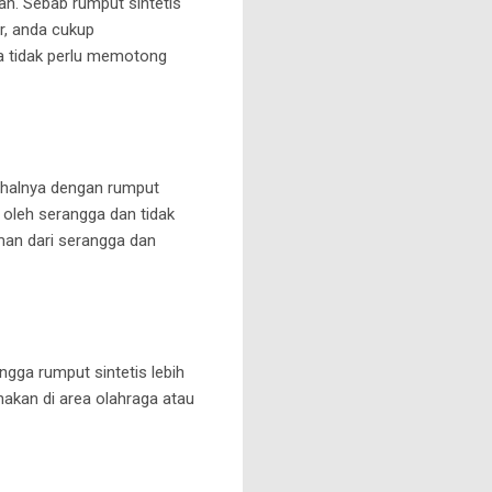
ah. Sebab rumput sintetis
r, anda cukup
a tidak perlu memotong
 halnya dengan rumput
i oleh serangga dan tidak
aman dari serangga dan
ingga rumput sintetis lebih
unakan di area olahraga atau