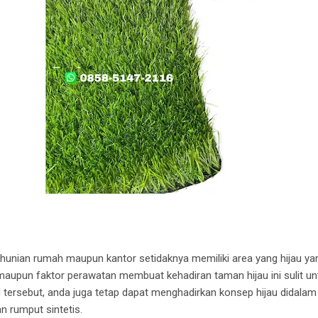
unian rumah maupun kantor setidaknya memiliki area yang hijau ya
aupun faktor perawatan membuat kehadiran taman hijau ini sulit un
al tersebut, anda juga tetap dapat menghadirkan konsep hijau didala
 rumput sintetis.