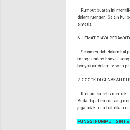
Rumput buatan ini memiliki
dalam ruangan. Selain itu,
sintetis.
6. HEMAT BIAYA PERAWAT
Selain mudah dalam hal per
mengeluarkan banyak uang p
banyak air dalam proses pe
7. COCOK DI GUNAKAN DI
Rumput sintetis memiliki be
Anda dapat memasang rumput 
juga tidak membutuhkan ca
FUNGSI RUMPUT SINTE