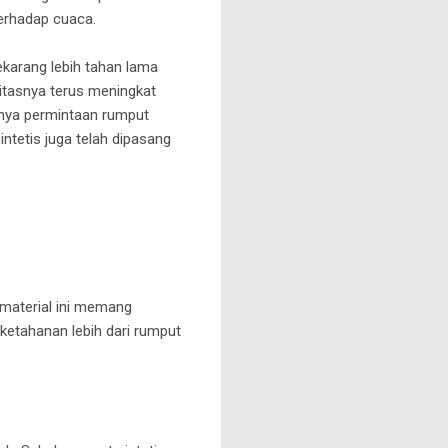
erhadap cuaca.
ekarang lebih tahan lama
litasnya terus meningkat
aknya permintaan rumput
tetis juga telah dipasang
 material ini memang
 ketahanan lebih dari rumput