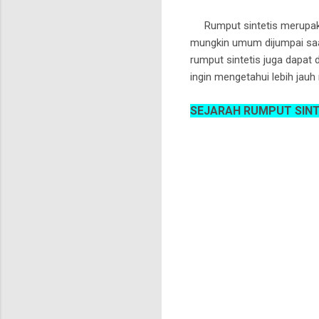
Rumput sintetis merupakan
mungkin umum dijumpai saa
rumput sintetis juga dapat
ingin mengetahui lebih jauh
SEJARAH RUMPUT SINT