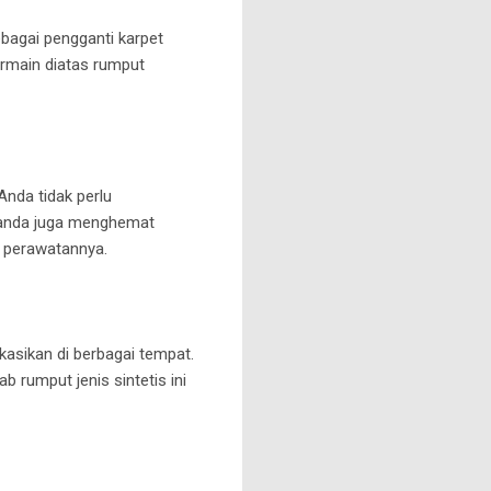
bagai pengganti karpet
ermain diatas rumput
Anda tidak perlu
, anda juga menghemat
m perawatannya.
ikasikan di berbagai tempat.
 rumput jenis sintetis ini