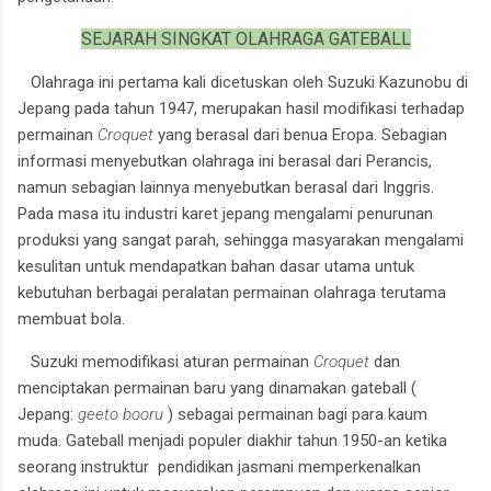
SEJARAH SINGKAT OLAHRAGA GATEBALL
Olahraga ini pertama kali dicetuskan oleh Suzuki Kazunobu di
Jepang pada tahun 1947, merupakan hasil modifikasi terhadap
permainan
Croquet
yang berasal dari benua Eropa. Sebagian
informasi menyebutkan olahraga ini berasal dari Perancis,
namun sebagian lainnya menyebutkan berasal dari Inggris.
Pada masa itu industri karet jepang mengalami penurunan
produksi yang sangat parah, sehingga masyarakan mengalami
kesulitan untuk mendapatkan bahan dasar utama untuk
kebutuhan berbagai peralatan permainan olahraga terutama
membuat bola.
Suzuki memodifikasi aturan permainan
Croquet
dan
menciptakan permainan baru yang dinamakan gateball (
Jepang:
geeto booru
) sebagai permainan bagi para kaum
muda. Gateball menjadi populer diakhir tahun 1950-an ketika
seorang instruktur pendidikan jasmani memperkenalkan