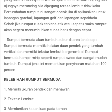
ujungnya meruncing bila dipegang terasa lembut tidak kaku.
Pertumbuhan rumput ini sangat cocok jika di aplikasikan untuk
lapangan gateball, lapangan golf dan lapangan sepakbola.
Sebab jika rumput rusak terkena stik atau sepatu maka rumput
akan segera menumbuhkan tunas baru dengan cepat.
Rumput bermuda akan tumbuh subur di area landscape.
Rumput bermuda memiliki helaian daun pendek yang tumbuh
vertikal dan memiliki tekstur lembut bergerombol. Rumput
bermuda hampir mirip seperti rumput swiss dan sangat mudah
tumbuh. Rumput jenis ini memerlukan penyinaran matahari 100
persen.
KELEBIHAN RUMPUT BERMUDA
1. Memiliki ukuran pendek dan menawan.
2. Tekstur Lembut.
3. Memberikan kesan luas pada taman