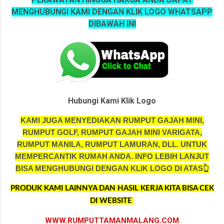
MENGHUBUNGI KAMI DENGAN KLIK LOGO WHATSAPP
DIBAWAH INI
Hubungi Kami Klik Logo
KAMI JUGA MENYEDIAKAN RUMPUT GAJAH MINI,
RUMPUT GOLF, RUMPUT GAJAH MINI VARIGATA,
RUMPUT MANILA, RUMPUT LAMURAN, DLL. UNTUK
MEMPERCANTIK RUMAH ANDA.
INFO LEBIH LANJUT
BISA MENGHUBUNGI DENGAN KLIK LOGO DI ATAS👆
PRODUK KAMI LAINNYA DAN HASIL KERJA KITA BISA CEK
DI WEBSITE
WWW.RUMPUTTAMANMALANG.COM