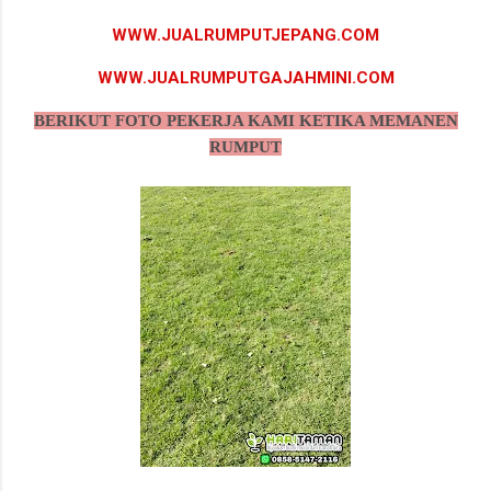
WWW.JUALRUMPUTJEPANG.COM
WWW.JUALRUMPUTGAJAHMINI.COM
BERIKUT FOTO PEKERJA KAMI KETIKA MEMANEN
RUMPUT