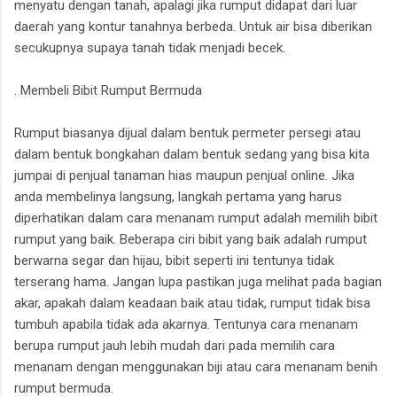
menyatu dengan tanah, apalagi jika rumput didapat dari luar
daerah yang kontur tanahnya berbeda. Untuk air bisa diberikan
secukupnya supaya tanah tidak menjadi becek.
. Membeli Bibit Rumput Bermuda
Rumput biasanya dijual dalam bentuk permeter persegi atau
dalam bentuk bongkahan dalam bentuk sedang yang bisa kita
jumpai di penjual tanaman hias maupun penjual online. Jika
anda membelinya langsung, langkah pertama yang harus
diperhatikan dalam cara menanam rumput adalah memilih bibit
rumput yang baik. Beberapa ciri bibit yang baik adalah rumput
berwarna segar dan hijau, bibit seperti ini tentunya tidak
terserang hama. Jangan lupa pastikan juga melihat pada bagian
akar, apakah dalam keadaan baik atau tidak, rumput tidak bisa
tumbuh apabila tidak ada akarnya. Tentunya cara menanam
berupa rumput jauh lebih mudah dari pada memilih cara
menanam dengan menggunakan biji atau cara menanam benih
rumput bermuda.