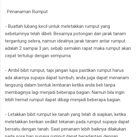
. Penanaman Rumput
- Buatlah lubang kecil untuk meletakkan rumput yang
sebelumnya telah dibeli. Besarnya potongan dan jarak tanam
tergantung selera, namun idealnya jarak tanam antar rumput
adalah 2 sampai 3 jari, sebab semakin rapat maka rumput akan
cepat tertutup dengan sempurna.
- Ambil bibit rumput, tapi jangan lupa pastikan rumput harus
ada akarnya supaya dapat tumbuh, anda juga dapat menanam
langsung dalam bentuk lembaran ketika anda beli tanpa
membaginya lagi menjadi beberapa bagian. Namun bila ingin
lebih hemat rumput dapat dibagi menjadi beberapa bagian.
- Letakkan bibit rumput ke tanah yang telah di siapkan, ketika
meletakkan berikan sedikit tekanan pada rumput supaya dapat
bersatu dengan tanah. Saat penanam lebih baiknya dilakukan
pada sore hari supaya rumput dapat beradaptasi dengan