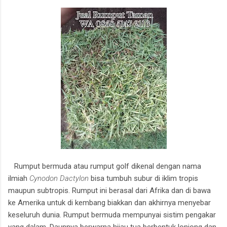
Rumput bermuda atau rumput golf dikenal dengan nama
ilmiah
Cynodon Dactylon
bisa tumbuh subur di iklim tropis
maupun subtropis. Rumput ini berasal dari Afrika dan di bawa
ke Amerika untuk di kembang biakkan dan akhirnya menyebar
keseluruh dunia. Rumput bermuda mempunyai sistim pengakar
yang dalam. Daunnya berwarna hijau tua berbentuk lonjong dan