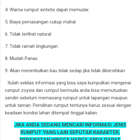
4. Warna rumput sintetis dapat memudar.
5. Biaya pemasangan cukup mahal
6. Tidak terlihat natural
7. Tidak ramah lingkungan
8. Mudah Panas
9. Akan menimbulkan bau tidak sedap jika tidak dibersihkan
Itulah sekilas informasi yang bisa saya kumpulkan mengenai
rumput zoysia dan rumput bermuda anda bisa memutuskan
sendiri sebelum memasang rumput untuk lapangan maupun
untuk taman. Pemilihan rumput tentunya harus sesuai dengan
keadaan kondisi lahan ditempat tinggal kalian.
JIKA ANDA SEDANG MENCARI INFORMASI JENIS
RUMPUT YANG LAIN SEPUTAR KARAKTER,
PERAWATAN HINGGA HARGA ANDA DAPAT