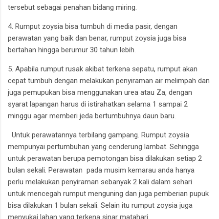
tersebut sebagai penahan bidang miring.
4. Rumput zoysia bisa tumbuh di media pasir, dengan
perawatan yang baik dan benar, rumput zoysia juga bisa
bertahan hingga berumur 30 tahun lebih.
5. Apabila rumput rusak akibat terkena sepatu, rumput akan
cepat tumbuh dengan melakukan penyiraman air melimpah dan
juga pemupukan bisa menggunakan urea atau Za, dengan
syarat lapangan harus di istirahatkan selama 1 sampai 2
minggu agar memberi jeda bertumbuhnya daun baru.
Untuk perawatannya terbilang gampang. Rumput zoysia
mempunyai pertumbuhan yang cenderung lambat. Sehingga
untuk perawatan berupa pemotongan bisa dilakukan setiap 2
bulan sekali. Perawatan pada musim kemarau anda hanya
perlu melakukan penyiraman sebanyak 2 kali dalam sehari
untuk mencegah rumput menguning dan juga pemberian pupuk
bisa dilakukan 1 bulan sekali. Selain itu rumput zoysia juga
menyukai lahan yang terkena sinar matahari.