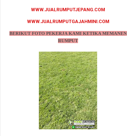
WWW.JUALRUMPUTJEPANG.COM
WWW.JUALRUMPUTGAJAHMINI.COM
BERIKUT FOTO PEKERJA KAMI KETIKA MEMANEN
RUMPUT