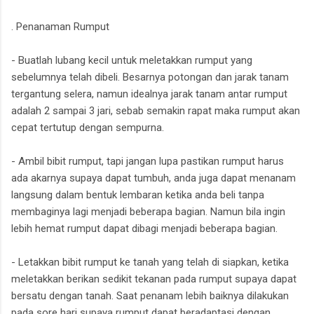
. Penanaman Rumput
- Buatlah lubang kecil untuk meletakkan rumput yang
sebelumnya telah dibeli. Besarnya potongan dan jarak tanam
tergantung selera, namun idealnya jarak tanam antar rumput
adalah 2 sampai 3 jari, sebab semakin rapat maka rumput akan
cepat tertutup dengan sempurna.
- Ambil bibit rumput, tapi jangan lupa pastikan rumput harus
ada akarnya supaya dapat tumbuh, anda juga dapat menanam
langsung dalam bentuk lembaran ketika anda beli tanpa
membaginya lagi menjadi beberapa bagian. Namun bila ingin
lebih hemat rumput dapat dibagi menjadi beberapa bagian.
- Letakkan bibit rumput ke tanah yang telah di siapkan, ketika
meletakkan berikan sedikit tekanan pada rumput supaya dapat
bersatu dengan tanah. Saat penanam lebih baiknya dilakukan
pada sore hari supaya rumput dapat beradaptasi dengan