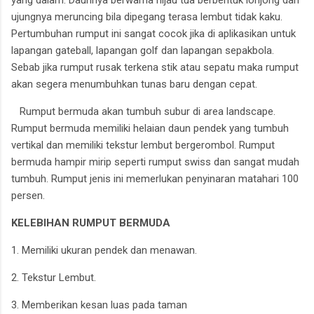
ujungnya meruncing bila dipegang terasa lembut tidak kaku.
Pertumbuhan rumput ini sangat cocok jika di aplikasikan untuk
lapangan gateball, lapangan golf dan lapangan sepakbola.
Sebab jika rumput rusak terkena stik atau sepatu maka rumput
akan segera menumbuhkan tunas baru dengan cepat.
Rumput bermuda akan tumbuh subur di area landscape.
Rumput bermuda memiliki helaian daun pendek yang tumbuh
vertikal dan memiliki tekstur lembut bergerombol. Rumput
bermuda hampir mirip seperti rumput swiss dan sangat mudah
tumbuh. Rumput jenis ini memerlukan penyinaran matahari 100
persen.
KELEBIHAN RUMPUT BERMUDA
1. Memiliki ukuran pendek dan menawan.
2. Tekstur Lembut.
3. Memberikan kesan luas pada taman