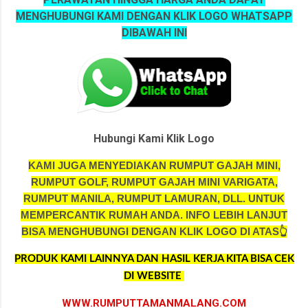
MENGHUBUNGI KAMI DENGAN KLIK LOGO WHATSAPP
DIBAWAH INI
Hubungi Kami Klik Logo
KAMI JUGA MENYEDIAKAN RUMPUT GAJAH MINI,
RUMPUT GOLF, RUMPUT GAJAH MINI VARIGATA,
RUMPUT MANILA, RUMPUT LAMURAN, DLL. UNTUK
MEMPERCANTIK RUMAH ANDA.
INFO LEBIH LANJUT
BISA MENGHUBUNGI DENGAN KLIK LOGO DI ATAS👆
PRODUK KAMI LAINNYA DAN HASIL KERJA KITA BISA CEK
DI WEBSITE
WWW.RUMPUTTAMANMALANG.COM