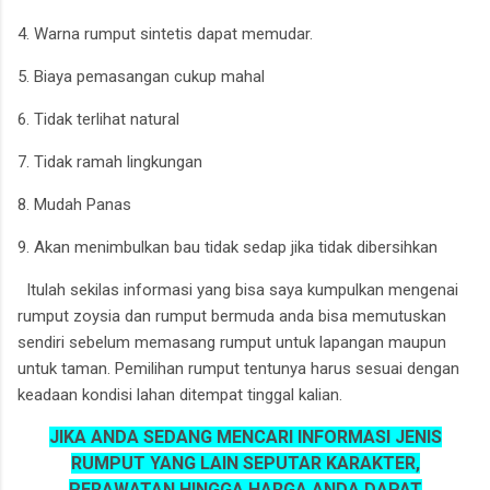
4. Warna rumput sintetis dapat memudar.
5. Biaya pemasangan cukup mahal
6. Tidak terlihat natural
7. Tidak ramah lingkungan
8. Mudah Panas
9. Akan menimbulkan bau tidak sedap jika tidak dibersihkan
Itulah sekilas informasi yang bisa saya kumpulkan mengenai
rumput zoysia dan rumput bermuda anda bisa memutuskan
sendiri sebelum memasang rumput untuk lapangan maupun
untuk taman. Pemilihan rumput tentunya harus sesuai dengan
keadaan kondisi lahan ditempat tinggal kalian.
JIKA ANDA SEDANG MENCARI INFORMASI JENIS
RUMPUT YANG LAIN SEPUTAR KARAKTER,
PERAWATAN HINGGA HARGA ANDA DAPAT