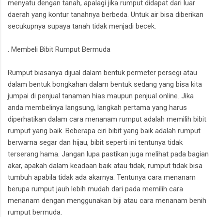
menyatu dengan tanah, apalagi jika rumput didapat dari luar
daerah yang kontur tanahnya berbeda. Untuk air bisa diberikan
secukupnya supaya tanah tidak menjadi becek.
. Membeli Bibit Rumput Bermuda
Rumput biasanya dijual dalam bentuk permeter persegi atau
dalam bentuk bongkahan dalam bentuk sedang yang bisa kita
jumpai di penjual tanaman hias maupun penjual online. Jika
anda membelinya langsung, langkah pertama yang harus
diperhatikan dalam cara menanam rumput adalah memilih bibit
rumput yang baik. Beberapa ciri bibit yang baik adalah rumput
berwarna segar dan hijau, bibit seperti ini tentunya tidak
terserang hama. Jangan lupa pastikan juga melihat pada bagian
akar, apakah dalam keadaan baik atau tidak, rumput tidak bisa
tumbuh apabila tidak ada akarnya. Tentunya cara menanam
berupa rumput jauh lebih mudah dari pada memilih cara
menanam dengan menggunakan biji atau cara menanam benih
rumput bermuda.