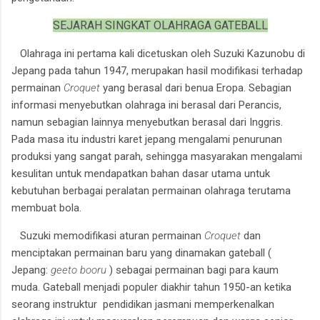
SEJARAH SINGKAT OLAHRAGA GATEBALL
Olahraga ini pertama kali dicetuskan oleh Suzuki Kazunobu di
Jepang pada tahun 1947, merupakan hasil modifikasi terhadap
permainan
Croquet
yang berasal dari benua Eropa. Sebagian
informasi menyebutkan olahraga ini berasal dari Perancis,
namun sebagian lainnya menyebutkan berasal dari Inggris.
Pada masa itu industri karet jepang mengalami penurunan
produksi yang sangat parah, sehingga masyarakan mengalami
kesulitan untuk mendapatkan bahan dasar utama untuk
kebutuhan berbagai peralatan permainan olahraga terutama
membuat bola.
Suzuki memodifikasi aturan permainan
Croquet
dan
menciptakan permainan baru yang dinamakan gateball (
Jepang:
geeto booru
) sebagai permainan bagi para kaum
muda. Gateball menjadi populer diakhir tahun 1950-an ketika
seorang instruktur pendidikan jasmani memperkenalkan