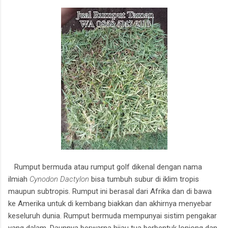
Rumput bermuda atau rumput golf dikenal dengan nama
ilmiah
Cynodon Dactylon
bisa tumbuh subur di iklim tropis
maupun subtropis. Rumput ini berasal dari Afrika dan di bawa
ke Amerika untuk di kembang biakkan dan akhirnya menyebar
keseluruh dunia. Rumput bermuda mempunyai sistim pengakar
yang dalam. Daunnya berwarna hijau tua berbentuk lonjong dan