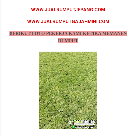
WWW.JUALRUMPUTJEPANG.COM
WWW.JUALRUMPUTGAJAHMINI.COM
BERIKUT FOTO PEKERJA KAMI KETIKA MEMANEN
RUMPUT