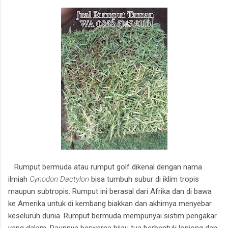
Rumput bermuda atau rumput golf dikenal dengan nama
ilmiah
Cynodon Dactylon
bisa tumbuh subur di iklim tropis
maupun subtropis. Rumput ini berasal dari Afrika dan di bawa
ke Amerika untuk di kembang biakkan dan akhirnya menyebar
keseluruh dunia. Rumput bermuda mempunyai sistim pengakar
yang dalam. Daunnya berwarna hijau tua berbentuk lonjong dan