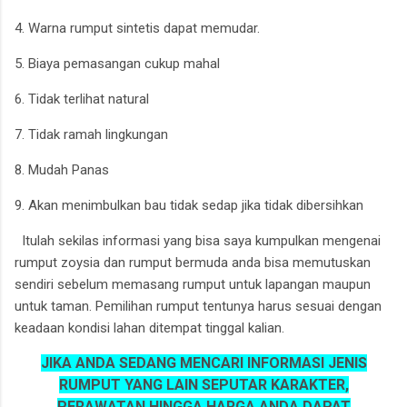
4. Warna rumput sintetis dapat memudar.
5. Biaya pemasangan cukup mahal
6. Tidak terlihat natural
7. Tidak ramah lingkungan
8. Mudah Panas
9. Akan menimbulkan bau tidak sedap jika tidak dibersihkan
Itulah sekilas informasi yang bisa saya kumpulkan mengenai
rumput zoysia dan rumput bermuda anda bisa memutuskan
sendiri sebelum memasang rumput untuk lapangan maupun
untuk taman. Pemilihan rumput tentunya harus sesuai dengan
keadaan kondisi lahan ditempat tinggal kalian.
JIKA ANDA SEDANG MENCARI INFORMASI JENIS
RUMPUT YANG LAIN SEPUTAR KARAKTER,
PERAWATAN HINGGA HARGA ANDA DAPAT