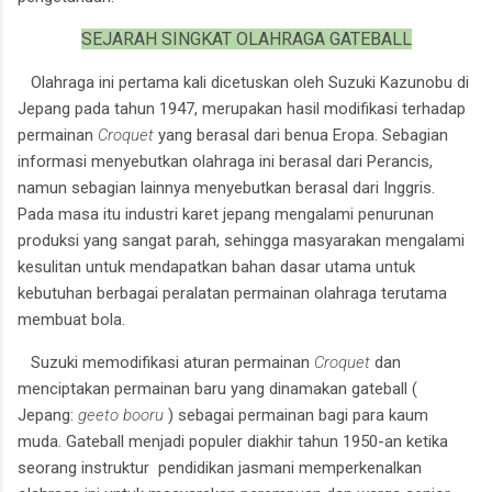
SEJARAH SINGKAT OLAHRAGA GATEBALL
Olahraga ini pertama kali dicetuskan oleh Suzuki Kazunobu di
Jepang pada tahun 1947, merupakan hasil modifikasi terhadap
permainan
Croquet
yang berasal dari benua Eropa. Sebagian
informasi menyebutkan olahraga ini berasal dari Perancis,
namun sebagian lainnya menyebutkan berasal dari Inggris.
Pada masa itu industri karet jepang mengalami penurunan
produksi yang sangat parah, sehingga masyarakan mengalami
kesulitan untuk mendapatkan bahan dasar utama untuk
kebutuhan berbagai peralatan permainan olahraga terutama
membuat bola.
Suzuki memodifikasi aturan permainan
Croquet
dan
menciptakan permainan baru yang dinamakan gateball (
Jepang:
geeto booru
) sebagai permainan bagi para kaum
muda. Gateball menjadi populer diakhir tahun 1950-an ketika
seorang instruktur pendidikan jasmani memperkenalkan