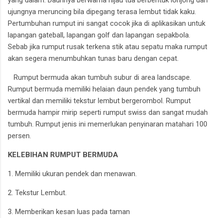
ujungnya meruncing bila dipegang terasa lembut tidak kaku.
Pertumbuhan rumput ini sangat cocok jika di aplikasikan untuk
lapangan gateball, lapangan golf dan lapangan sepakbola.
Sebab jika rumput rusak terkena stik atau sepatu maka rumput
akan segera menumbuhkan tunas baru dengan cepat.
Rumput bermuda akan tumbuh subur di area landscape.
Rumput bermuda memiliki helaian daun pendek yang tumbuh
vertikal dan memiliki tekstur lembut bergerombol. Rumput
bermuda hampir mirip seperti rumput swiss dan sangat mudah
tumbuh. Rumput jenis ini memerlukan penyinaran matahari 100
persen.
KELEBIHAN RUMPUT BERMUDA
1. Memiliki ukuran pendek dan menawan.
2. Tekstur Lembut.
3. Memberikan kesan luas pada taman