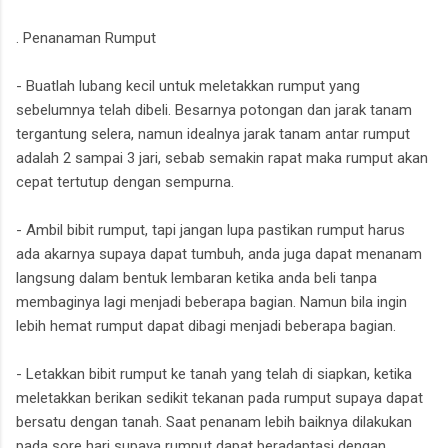
. Penanaman Rumput
- Buatlah lubang kecil untuk meletakkan rumput yang
sebelumnya telah dibeli. Besarnya potongan dan jarak tanam
tergantung selera, namun idealnya jarak tanam antar rumput
adalah 2 sampai 3 jari, sebab semakin rapat maka rumput akan
cepat tertutup dengan sempurna.
- Ambil bibit rumput, tapi jangan lupa pastikan rumput harus
ada akarnya supaya dapat tumbuh, anda juga dapat menanam
langsung dalam bentuk lembaran ketika anda beli tanpa
membaginya lagi menjadi beberapa bagian. Namun bila ingin
lebih hemat rumput dapat dibagi menjadi beberapa bagian.
- Letakkan bibit rumput ke tanah yang telah di siapkan, ketika
meletakkan berikan sedikit tekanan pada rumput supaya dapat
bersatu dengan tanah. Saat penanam lebih baiknya dilakukan
pada sore hari supaya rumput dapat beradaptasi dengan