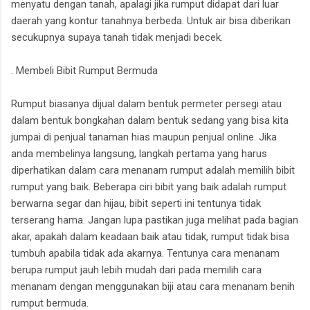
menyatu dengan tanah, apalagi jika rumput didapat dari luar
daerah yang kontur tanahnya berbeda. Untuk air bisa diberikan
secukupnya supaya tanah tidak menjadi becek.
. Membeli Bibit Rumput Bermuda
Rumput biasanya dijual dalam bentuk permeter persegi atau
dalam bentuk bongkahan dalam bentuk sedang yang bisa kita
jumpai di penjual tanaman hias maupun penjual online. Jika
anda membelinya langsung, langkah pertama yang harus
diperhatikan dalam cara menanam rumput adalah memilih bibit
rumput yang baik. Beberapa ciri bibit yang baik adalah rumput
berwarna segar dan hijau, bibit seperti ini tentunya tidak
terserang hama. Jangan lupa pastikan juga melihat pada bagian
akar, apakah dalam keadaan baik atau tidak, rumput tidak bisa
tumbuh apabila tidak ada akarnya. Tentunya cara menanam
berupa rumput jauh lebih mudah dari pada memilih cara
menanam dengan menggunakan biji atau cara menanam benih
rumput bermuda.