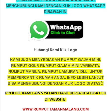
MENGHUBUNGI KAMI DENGAN KLIK LOGO WHATSAPP
DIBAWAH INI
Hubungi Kami Klik Logo
KAMI JUGA MENYEDIAKAN RUMPUT GAJAH MINI,
RUMPUT GOLF, RUMPUT GAJAH MINI VARIGATA,
RUMPUT MANILA, RUMPUT LAMURAN, DLL. UNTUK
MEMPERCANTIK RUMAH ANDA.
INFO LEBIH LANJUT
BISA MENGHUBUNGI DENGAN KLIK LOGO DI ATAS👆
PRODUK KAMI LAINNYA DAN HASIL KERJA KITA BISA CEK
DI WEBSITE
WWW.RUMPUTTAMANMALANG.COM