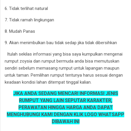
6. Tidak terlihat natural
7. Tidak ramah lingkungan
8. Mudah Panas
9. Akan menimbulkan bau tidak sedap jika tidak dibersihkan
Itulah sekilas informasi yang bisa saya kumpulkan mengenai
rumput zoysia dan rumput bermuda anda bisa memutuskan
sendiri sebelum memasang rumput untuk lapangan maupun
untuk taman. Pemilihan rumput tentunya harus sesuai dengan
keadaan kondisi lahan ditempat tinggal kalian.
JIKA ANDA SEDANG MENCARI INFORMASI JENIS
RUMPUT YANG LAIN SEPUTAR KARAKTER,
PERAWATAN HINGGA HARGA ANDA DAPAT
MENGHUBUNGI KAMI DENGAN KLIK LOGO WHATSAPP
DIBAWAH INI