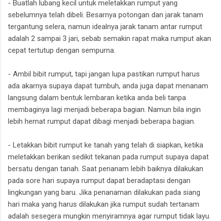
- Buatlah lubang kecil untuk meletakkan rumput yang
sebelumnya telah dibeli. Besarnya potongan dan jarak tanam
tergantung selera, namun idealnya jarak tanam antar rumput
adalah 2 sampai 3 jari, sebab semakin rapat maka rumput akan
cepat tertutup dengan sempurna.
- Ambil bibit rumput, tapi jangan lupa pastikan rumput harus
ada akarnya supaya dapat tumbuh, anda juga dapat menanam
langsung dalam bentuk lembaran ketika anda beli tanpa
membaginya lagi menjadi beberapa bagian. Namun bila ingin
lebih hemat rumput dapat dibagi menjadi beberapa bagian.
- Letakkan bibit rumput ke tanah yang telah di siapkan, ketika
meletakkan berikan sedikit tekanan pada rumput supaya dapat
bersatu dengan tanah. Saat penanam lebih baiknya dilakukan
pada sore hari supaya rumput dapat beradaptasi dengan
lingkungan yang baru. Jika penanaman dilakukan pada siang
hari maka yang harus dilakukan jika rumput sudah tertanam
adalah sesegera mungkin menyiramnya agar rumput tidak layu.