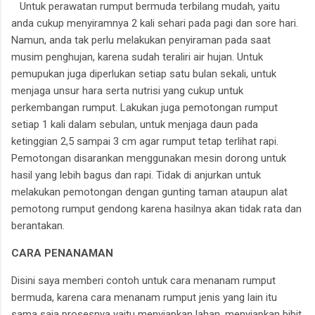
Untuk perawatan rumput bermuda terbilang mudah, yaitu
anda cukup menyiramnya 2 kali sehari pada pagi dan sore hari.
Namun, anda tak perlu melakukan penyiraman pada saat
musim penghujan, karena sudah teraliri air hujan. Untuk
pemupukan juga diperlukan setiap satu bulan sekali, untuk
menjaga unsur hara serta nutrisi yang cukup untuk
perkembangan rumput. Lakukan juga pemotongan rumput
setiap 1 kali dalam sebulan, untuk menjaga daun pada
ketinggian 2,5 sampai 3 cm agar rumput tetap terlihat rapi.
Pemotongan disarankan menggunakan mesin dorong untuk
hasil yang lebih bagus dan rapi. Tidak di anjurkan untuk
melakukan pemotongan dengan gunting taman ataupun alat
pemotong rumput gendong karena hasilnya akan tidak rata dan
berantakan.
CARA PENANAMAN
Disini saya memberi contoh untuk cara menanam rumput
bermuda, karena cara menanam rumput jenis yang lain itu
sama saja prosesnya yaitu menyiapkan lahan, menyiapkan bibit,