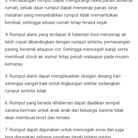
3. Pemasangan rumput dapat mengurangi hawa panas disekitar
rumah, sebab daun rumput dapat menyerap panas sinar
matahari yang menyebabkan rumput tidak memantulkan
kembali, sehingga situasi rumah tetap terasa sejuk.
4. Rumput alami yang terdapat di halaman bisa menyerap air
lebih cepat dibandingkan dengan rumput sintetis, pemasangan
paving, keramik ataupun cor. Sehingga mencegah banjir serta
membuat stock air sumur tetap penuh walaupun pada musim
kemarau.
5. Rumput alami dapat mengeluarkan oksigen disiang hari
sehingga sangat baik untuk lingkungan sekitar sedangkan
rumput sintetis tidak.
6. Rumput yang berada dihalaman dapat dijadikan tempat
sarana bermain untuk anak anak dan keluarga, karena tidak
akan membuat lecet dan terluka.
7. Rumput dapat digunakan untuk mencegah erosi dan juga
bisa digunakan sebagai penahan tanah bidang miring.