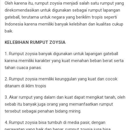
Oleh karena itu, rumput zoysia menjadi salah satu rumput yang
direkomendasikan untuk digunakan sebagai rumput lapangan
gateball, terutama untuk negara yang beriklim tropis seperti
Indonesia karena memiliki banyak kelebihan dan kualitas cukup
baik.
KELEBIHAN RUMPUT ZOYSIA
1. Rumput zoysia banyak digunakan untuk lapangan gateball
karena memiliki karakter yang kuat menahan beban berat serta
tahan cuaca panas.
2. Rumput zoysia memiliki keunggulan yang kuat dan cocok
ditanam di iklim tropis
3. Akar rumput yang dalam dan kuat dapat mengikat tanah, oleh
sebab itu banyak juga orang yang memanfaatkan rumput
tersebut sebagai penahan bidang miring.
4. Rumput zoysia bisa tumbuh di media pasir, dengan
perawatan yang baik dan benar, rumput zoysia juga bisa