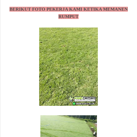
BERIKUT FOTO PEKERJA KAMI KETIKA MEMANEN
RUMPUT