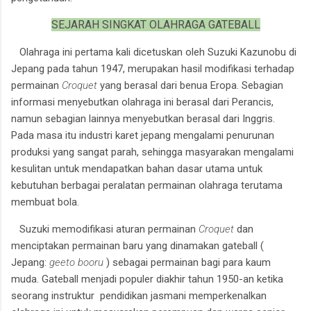
SEJARAH SINGKAT OLAHRAGA GATEBALL
Olahraga ini pertama kali dicetuskan oleh Suzuki Kazunobu di
Jepang pada tahun 1947, merupakan hasil modifikasi terhadap
permainan
Croquet
yang berasal dari benua Eropa. Sebagian
informasi menyebutkan olahraga ini berasal dari Perancis,
namun sebagian lainnya menyebutkan berasal dari Inggris.
Pada masa itu industri karet jepang mengalami penurunan
produksi yang sangat parah, sehingga masyarakan mengalami
kesulitan untuk mendapatkan bahan dasar utama untuk
kebutuhan berbagai peralatan permainan olahraga terutama
membuat bola.
Suzuki memodifikasi aturan permainan
Croquet
dan
menciptakan permainan baru yang dinamakan gateball (
Jepang:
geeto booru
) sebagai permainan bagi para kaum
muda. Gateball menjadi populer diakhir tahun 1950-an ketika
seorang instruktur pendidikan jasmani memperkenalkan