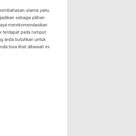
e pembahasan utama yaitu
jadikan sebagai pilihan
 saya merekomendasikan
ak terdapat pada rumput
ang anda butuhkan untuk
da bisa lihat dibawah ini