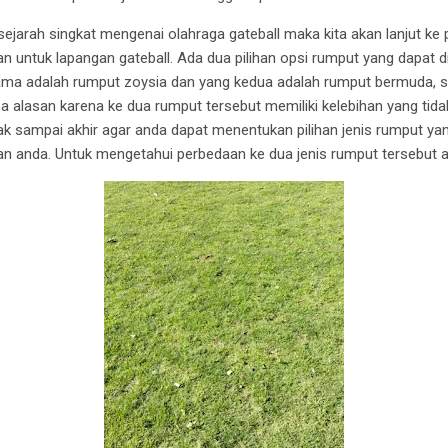
jarah singkat mengenai olahraga gateball maka kita akan lanjut k
n untuk lapangan gateball. A
da dua pilihan opsi rumput yang dapat di
tama adalah rumput zoysia dan yang kedua adalah rumput bermuda,
a alasan karena ke dua rumput tersebut memiliki kelebihan yang tid
imak sampai akhir agar anda dapat menentukan pilihan jenis rumput y
an anda.
Untuk mengetahui perbedaan ke dua jenis rumput tersebut an