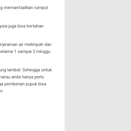
yang memanfaatkan rumput
ysia juga bisa bertahan
enyiraman air melimpah dan
 selama 1 sampai 2 minggu
ng lambat. Sehingga untuk
marau anda hanya perlu
ga pemberian pupuk bisa
i.