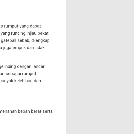
nis rumput yang dapat
 yang runcing, hijau pekat
ateball sebab, dilengkapi
a juga empuk dan tidak
linding dengan lancar.
kan sebagai rumput
 banyak kelebihan dan
 menahan beban berat serta