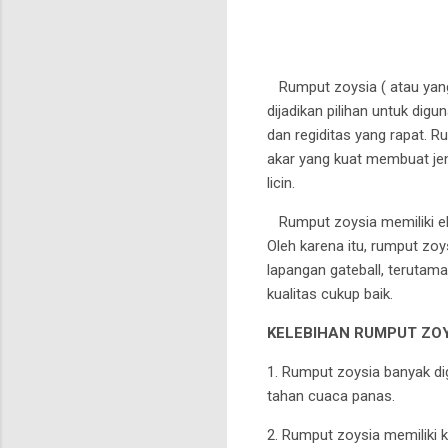
Rumput zoysia ( atau yang 
dijadikan pilihan untuk digu
dan regiditas yang rapat. 
akar yang kuat membuat jen
licin.
Rumput zoysia memiliki ela
Oleh karena itu, rumput zo
lapangan gateball, terutama
kualitas cukup baik.
KELEBIHAN RUMPUT ZO
1. Rumput zoysia banyak di
tahan cuaca panas.
2. Rumput zoysia memiliki k