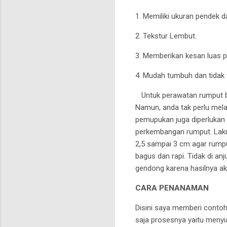
1. Memiliki ukuran pendek
2. Tekstur Lembut.
3. Memberikan kesan luas 
4. Mudah tumbuh dan tidak 
Untuk perawatan rumput ber
Namun, anda tak perlu mela
pemupukan juga diperlukan s
perkembangan rumput. Laku
2,5 sampai 3 cm agar rumpu
bagus dan rapi. Tidak di 
gendong karena hasilnya ak
CARA PENANAMAN
Disini saya memberi conto
saja prosesnya yaitu menyi