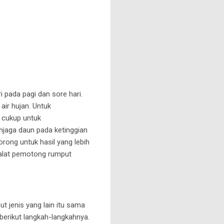
pada pagi dan sore hari.
air hujan. Untuk
g cukup untuk
njaga daun pada ketinggian
rong untuk hasil yang lebih
 alat pemotong rumput
 jenis yang lain itu sama
erikut langkah-langkahnya.