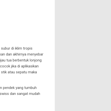
subur di iklim tropis
kkan dan akhirnya menyebar
jau tua berbentuk lonjong
ocok jika di aplikasikan
a stik atau sepatu maka
un pendek yang tumbuh
t swiss dan sangat mudah