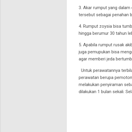
3. Akar rumput yang dalam 
tersebut sebagai penahan b
4. Rumput zoysia bisa tumb
hingga berumur 30 tahun leb
5. Apabila rumput rusak ak
juga pemupukan bisa mengg
agar memberi jeda bertumb
Untuk perawatannya terbi
perawatan berupa pemotong
melakukan penyiraman seba
dilakukan 1 bulan sekali. S