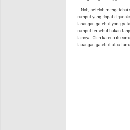
Nah, setelah mengetahui se
rumput yang dapat digunaka
lapangan gateball yang pe
rumput tersebut bukan tanp
lainnya. Oleh karena itu s
lapangan gateball atau tam