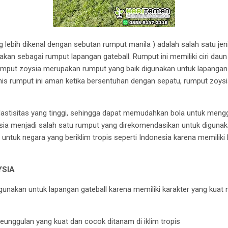
lebih dikenal dengan sebutan rumput manila ) adalah salah satu je
nakan sebagai rumput lapangan gateball. Rumput ini memiliki ciri daun
Rumput zoysia merupakan rumput yang baik digunakan untuk lapangan g
is rumput ini aman ketika bersentuhan dengan sepatu, rumput zoysi
stisitas yang tinggi, sehingga dapat memudahkan bola untuk mengge
ysia menjadi salah satu rumput yang direkomendasikan untuk diguna
 untuk negara yang beriklim tropis seperti Indonesia karena memiliki
YSIA
gunakan untuk lapangan gateball karena memiliki karakter yang kuat
eunggulan yang kuat dan cocok ditanam di iklim tropis