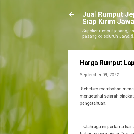
​Jual Rumput Je
Siap Kirim Jawa
Supplier rumput jepang, ga
pasang ke seluruh Jawa &
Harga Rumput Lap
September 09, 2022
Sebelum membahas mengenai
mengetahui sejarah singkat
pengetahuan.
tabanan
Olahraga ini pertama kali 
terhadap permainan
Croqu