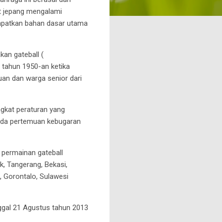
et jepang mengalami
apatkan bahan dasar utama
an gateball (
 tahun 1950-an ketika
an dan warga senior dari
gkat peraturan yang
 pada pertemuan kebugaran
 permainan gateball
k, Tangerang, Bekasi,
, Gorontalo, Sulawesi
ggal 21 Agustus tahun 2013