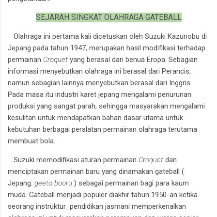
SEJARAH SINGKAT OLAHRAGA GATEBALL
Olahraga ini pertama kali dicetuskan oleh Suzuki Kazunobu di
Jepang pada tahun 1947, merupakan hasil modifikasi terhadap
permainan
Croquet
yang berasal dari benua Eropa. Sebagian
informasi menyebutkan olahraga ini berasal dari Perancis,
namun sebagian lainnya menyebutkan berasal dari Inggris.
Pada masa itu industri karet jepang mengalami penurunan
produksi yang sangat parah, sehingga masyarakan mengalami
kesulitan untuk mendapatkan bahan dasar utama untuk
kebutuhan berbagai peralatan permainan olahraga terutama
membuat bola.
Suzuki memodifikasi aturan permainan
Croquet
dan
menciptakan permainan baru yang dinamakan gateball (
Jepang:
geeto booru
) sebagai permainan bagi para kaum
muda. Gateball menjadi populer diakhir tahun 1950-an ketika
seorang instruktur pendidikan jasmani memperkenalkan