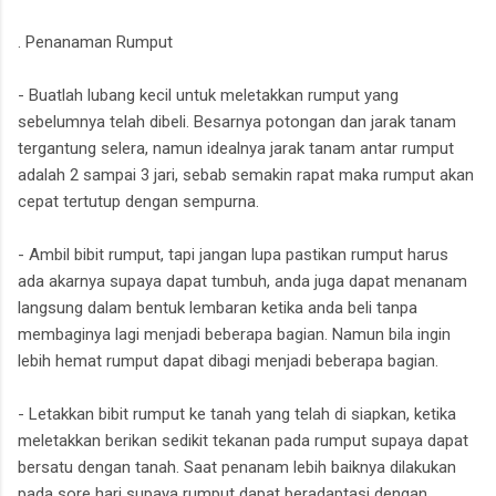
. Penanaman Rumput
- Buatlah lubang kecil untuk meletakkan rumput yang
sebelumnya telah dibeli. Besarnya potongan dan jarak tanam
tergantung selera, namun idealnya jarak tanam antar rumput
adalah 2 sampai 3 jari, sebab semakin rapat maka rumput akan
cepat tertutup dengan sempurna.
- Ambil bibit rumput, tapi jangan lupa pastikan rumput harus
ada akarnya supaya dapat tumbuh, anda juga dapat menanam
langsung dalam bentuk lembaran ketika anda beli tanpa
membaginya lagi menjadi beberapa bagian. Namun bila ingin
lebih hemat rumput dapat dibagi menjadi beberapa bagian.
- Letakkan bibit rumput ke tanah yang telah di siapkan, ketika
meletakkan berikan sedikit tekanan pada rumput supaya dapat
bersatu dengan tanah. Saat penanam lebih baiknya dilakukan
pada sore hari supaya rumput dapat beradaptasi dengan