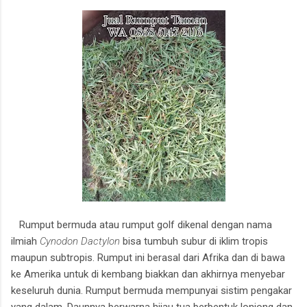
Rumput bermuda atau rumput golf dikenal dengan nama
ilmiah
Cynodon Dactylon
bisa tumbuh subur di iklim tropis
maupun subtropis. Rumput ini berasal dari Afrika dan di bawa
ke Amerika untuk di kembang biakkan dan akhirnya menyebar
keseluruh dunia. Rumput bermuda mempunyai sistim pengakar
yang dalam. Daunnya berwarna hijau tua berbentuk lonjong dan