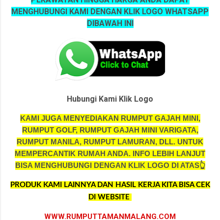
MENGHUBUNGI KAMI DENGAN KLIK LOGO WHATSAPP
DIBAWAH INI
Hubungi Kami Klik Logo
KAMI JUGA MENYEDIAKAN RUMPUT GAJAH MINI,
RUMPUT GOLF, RUMPUT GAJAH MINI VARIGATA,
RUMPUT MANILA, RUMPUT LAMURAN, DLL. UNTUK
MEMPERCANTIK RUMAH ANDA.
INFO LEBIH LANJUT
BISA MENGHUBUNGI DENGAN KLIK LOGO DI ATAS👆
PRODUK KAMI LAINNYA DAN HASIL KERJA KITA BISA CEK
DI WEBSITE
WWW.RUMPUTTAMANMALANG.COM