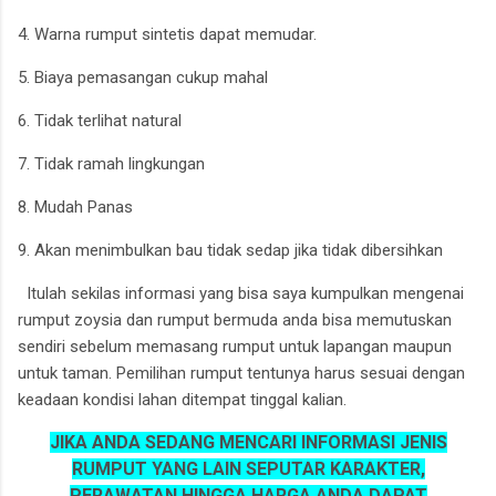
4. Warna rumput sintetis dapat memudar.
5. Biaya pemasangan cukup mahal
6. Tidak terlihat natural
7. Tidak ramah lingkungan
8. Mudah Panas
9. Akan menimbulkan bau tidak sedap jika tidak dibersihkan
Itulah sekilas informasi yang bisa saya kumpulkan mengenai
rumput zoysia dan rumput bermuda anda bisa memutuskan
sendiri sebelum memasang rumput untuk lapangan maupun
untuk taman. Pemilihan rumput tentunya harus sesuai dengan
keadaan kondisi lahan ditempat tinggal kalian.
JIKA ANDA SEDANG MENCARI INFORMASI JENIS
RUMPUT YANG LAIN SEPUTAR KARAKTER,
PERAWATAN HINGGA HARGA ANDA DAPAT