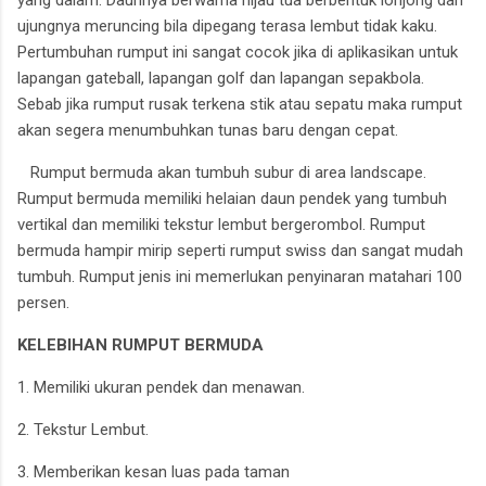
ujungnya meruncing bila dipegang terasa lembut tidak kaku.
Pertumbuhan rumput ini sangat cocok jika di aplikasikan untuk
lapangan gateball, lapangan golf dan lapangan sepakbola.
Sebab jika rumput rusak terkena stik atau sepatu maka rumput
akan segera menumbuhkan tunas baru dengan cepat.
Rumput bermuda akan tumbuh subur di area landscape.
Rumput bermuda memiliki helaian daun pendek yang tumbuh
vertikal dan memiliki tekstur lembut bergerombol. Rumput
bermuda hampir mirip seperti rumput swiss dan sangat mudah
tumbuh. Rumput jenis ini memerlukan penyinaran matahari 100
persen.
KELEBIHAN RUMPUT BERMUDA
1. Memiliki ukuran pendek dan menawan.
2. Tekstur Lembut.
3. Memberikan kesan luas pada taman