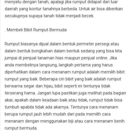
menyatu dengan tanah, apalagi jika rumput didapat dari luar
daerah yang kontur tanahnya berbeda. Untuk air bisa diberikan
secukupnya supaya tanah tidak menjadi becek.
. Membeli Bibit Rumput Bermuda
Rumput biasanya dijual dalam bentuk permeter persegi atau
dalam bentuk bongkahan dalam bentuk sedang yang bisa kita
jumpai di penjual tanaman hias maupun penjual online. Jika
anda membelinya langsung, langkah pertama yang harus
diperhatikan dalam cara menanam rumput adalah memilih bibit
rumput yang baik. Beberapa ciri bibit yang baik adalah rumput
berwarna segar dan hijau, bibit seperti ini tentunya tidak
terserang hama. Jangan lupa pastikan juga melihat pada bagian
akar, apakah dalam keadaan baik atau tidak, rumput tidak bisa
tumbuh apabila tidak ada akarnya. Tentunya cara menanam
berupa rumput jauh lebih mudah dari pada memilih cara
menanam dengan menggunakan biji atau cara menanam benih
rumput bermuda.