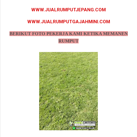
WWW.JUALRUMPUTJEPANG.COM
WWW.JUALRUMPUTGAJAHMINI.COM
BERIKUT FOTO PEKERJA KAMI KETIKA MEMANEN
RUMPUT