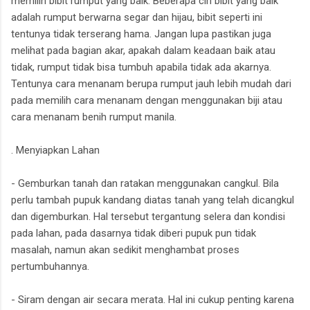
memilih bibit rumput yang baik. Beberapa ciri bibit yang baik
adalah rumput berwarna segar dan hijau, bibit seperti ini
tentunya tidak terserang hama. Jangan lupa pastikan juga
melihat pada bagian akar, apakah dalam keadaan baik atau
tidak, rumput tidak bisa tumbuh apabila tidak ada akarnya.
Tentunya cara menanam berupa rumput jauh lebih mudah dari
pada memilih cara menanam dengan menggunakan biji atau
cara menanam benih rumput manila.
. Menyiapkan Lahan
- Gemburkan tanah dan ratakan menggunakan cangkul. Bila
perlu tambah pupuk kandang diatas tanah yang telah dicangkul
dan digemburkan. Hal tersebut tergantung selera dan kondisi
pada lahan, pada dasarnya tidak diberi pupuk pun tidak
masalah, namun akan sedikit menghambat proses
pertumbuhannya.
- Siram dengan air secara merata. Hal ini cukup penting karena