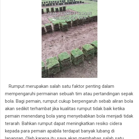
Rumput merupakan salah satu faktor penting dalam
mempengaruhi permainan sebuah tim atau pertandingan sepak
bola. Bagi pemain, rumput cukup berpengaruh sebab aliran bola
akan sedikit terhambat jika kualitas rumput tidak baik ketika
pemain menendang bola yang menyebabkan bola menjadi tidak
terarah. Bahkan rumput dapat meningkatkan resiko cidera
kepada para pemain apabila terdapat banyak lubang di
lapangan. Oleh karena itu saya akan membahas salah satu