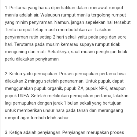
1. Pertama yang harus diperhatikan dalam merawat rumput
manila adalah air. Walaupun rumput manila tergolong rumput
yang minim penyiraman. Namun, jangan sepelekan hal tersebut.
Tentu rumput tetap masih membutuhkan air. Lakukan
penyiraman rutin setiap 2 hari sekali yaitu pada pagi dan sore
hari. Terutama pada musim kemarau supaya rumput tidak
menguning dan mati. Sebaliknya, saat musim penghujan tidak
perlu dilakukan penyiraman.
2. Kedua yaitu pemupukan. Proses pemupukan pertama bisa
dilakukan 2 minggu setelah penanaman. Untuk pupuk, dapat
menggunakan pupuk organik, pupuk ZA, pupuk NPK, ataupun
pupuk UREA. Setelah melakukan pemupukan pertama, lakukan
lagi pemupukan dengan jarak 1 bulan sekali yang bertujuan
untuk memberikan unsur hara pada tanah dan merangsang
rumput agar tumbuh lebih subur
3. Ketiga adalah penyiangan. Penyiangan merupakan proses