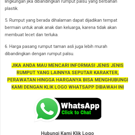
lingkungan jika dibandingkan rumput palsu yang berbahan
plastik.
5. Rumput yang berada dihalaman dapat dijadikan tempat
bermain untuk anak anak dan keluarga, karena tidak akan
membuat lecet dan terluka.
6. Harga pasang rumput taman asli juga lebih murah
dibandingkan dengan rumput palsu.
JIKA ANDA MAU MENCARI INFORMASI JENIS JENIS
RUMPUT YANG LAINNYA SEPUTAR KARAKTER,
PERAWATAN HINGGA HARGANYA BISA MENGHUBUNGI
KAMI DENGAN KLIK LOGO WHATSAPP DIBAWAH INI
Hubungi Kami Klik Logo