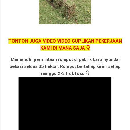
TONTON JUGA VIDEO VIDEO CUPLIKAN PEKERJAAN
KAMI DI MANA SAJA 👇
Memenuhi permintaan rumput di pabrik baru hyundai
bekasi seluas 35 hektar. Rumput bertahap kirim setiap
minggu 2-3 truk fuso.👇