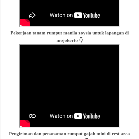
Pekerjaan tanam rumput manila zoysia untuk lapangan di
mojokerto 👇
Pengiriman dan penanaman rumput gajah mini di rest area