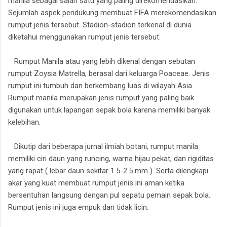
manila sebagai salah satu yang paling direkomendasikan.
Sejumlah aspek pendukung membuat FIFA merekomendasikan
rumput jenis tersebut. Stadion-stadion terkenal di dunia
diketahui menggunakan rumput jenis tersebut.
Rumput Manila atau yang lebih dikenal dengan sebutan
rumput Zoysia Matrella, berasal dari keluarga Poaceae. Jenis
rumput ini tumbuh dan berkembang luas di wilayah Asia.
Rumput manila merupakan jenis rumput yang paling baik
digunakan untuk lapangan sepak bola karena memiliki banyak
kelebihan.
Dikutip dari beberapa jurnal ilmiah botani, rumput manila
memiliki ciri daun yang runcing, warna hijau pekat, dan rigiditas
yang rapat ( lebar daun sekitar 1.5-2.5 mm ). Serta dilengkapi
akar yang kuat membuat rumput jenis ini aman ketika
bersentuhan langsung dengan pul sepatu pemain sepak bola.
Rumput jenis ini juga empuk dan tidak licin.