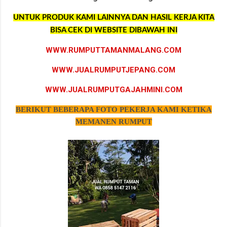
UNTUK PRODUK KAMI LAINNYA DAN HASIL KERJA KITA
BISA CEK DI WEBSITE DIBAWAH INI
WWW.RUMPUTTAMANMALANG.COM
WWW.JUALRUMPUTJEPANG.COM
WWW.JUALRUMPUTGAJAHMINI.COM
BERIKUT BEBERAPA FOTO PEKERJA KAMI KETIKA
MEMANEN RUMPUT