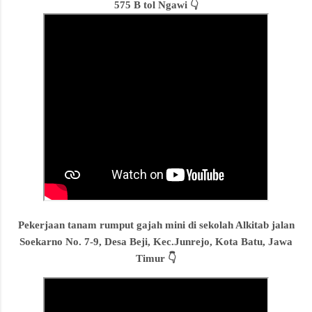
575 B tol Ngawi 👇
Pekerjaan tanam rumput gajah mini di sekolah Alkitab jalan
Soekarno No. 7-9, Desa Beji, Kec.Junrejo, Kota Batu, Jawa
Timur 👇