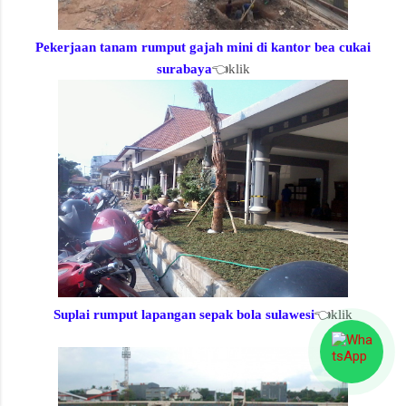
Pekerjaan tanam rumput gajah mini di kantor bea cukai
surabaya
👈klik
Suplai rumput lapangan sepak bola sulawesi
👈klik