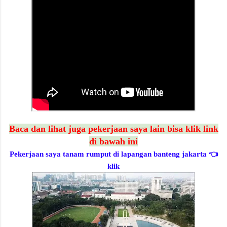
Baca dan lihat juga pekerjaan saya lain bisa klik link
di bawah ini
Pekerjaan saya tanam rumput di lapangan banteng jakarta
👈
klik