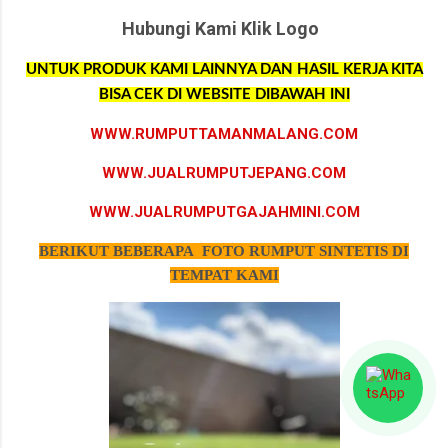
Hubungi Kami Klik Logo
UNTUK PRODUK KAMI LAINNYA DAN HASIL KERJA KITA
BISA CEK DI WEBSITE DIBAWAH INI
WWW.RUMPUTTAMANMALANG.COM
WWW.JUALRUMPUTJEPANG.COM
WWW.JUALRUMPUTGAJAHMINI.COM
BERIKUT BEBERAPA FOTO RUMPUT SINTETIS DI
TEMPAT KAMI