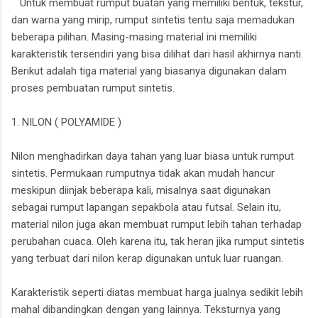
Untuk membuat rumput buatan yang memiliki bentuk, tekstur,
dan warna yang mirip, rumput sintetis tentu saja memadukan
beberapa pilihan. Masing-masing material ini memiliki
karakteristik tersendiri yang bisa dilihat dari hasil akhirnya nanti.
Berikut adalah tiga material yang biasanya digunakan dalam
proses pembuatan rumput sintetis.
1. NILON ( POLYAMIDE )
Nilon menghadirkan daya tahan yang luar biasa untuk rumput
sintetis. Permukaan rumputnya tidak akan mudah hancur
meskipun diinjak beberapa kali, misalnya saat digunakan
sebagai rumput lapangan sepakbola atau futsal. Selain itu,
material nilon juga akan membuat rumput lebih tahan terhadap
perubahan cuaca. Oleh karena itu, tak heran jika rumput sintetis
yang terbuat dari nilon kerap digunakan untuk luar ruangan.
Karakteristik seperti diatas membuat harga jualnya sedikit lebih
mahal dibandingkan dengan yang lainnya. Teksturnya yang