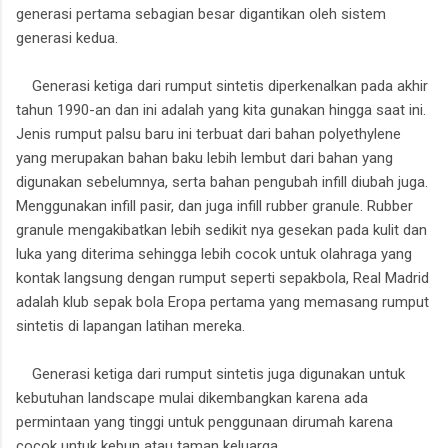
generasi pertama sebagian besar digantikan oleh sistem
generasi kedua.
Generasi ketiga dari rumput sintetis diperkenalkan pada akhir
tahun 1990-an dan ini adalah yang kita gunakan hingga saat ini.
Jenis rumput palsu baru ini terbuat dari bahan polyethylene
yang merupakan bahan baku lebih lembut dari bahan yang
digunakan sebelumnya, serta bahan pengubah infill diubah juga.
Menggunakan infill pasir, dan juga infill rubber granule. Rubber
granule mengakibatkan lebih sedikit nya gesekan pada kulit dan
luka yang diterima sehingga lebih cocok untuk olahraga yang
kontak langsung dengan rumput seperti sepakbola, Real Madrid
adalah klub sepak bola Eropa pertama yang memasang rumput
sintetis di lapangan latihan mereka.
Generasi ketiga dari rumput sintetis juga digunakan untuk
kebutuhan landscape mulai dikembangkan karena ada
permintaan yang tinggi untuk penggunaan dirumah karena
cocok untuk kebun atau taman keluarga.