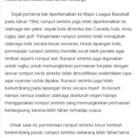
Sejak pertama kali diperkenalkan ke Major League Baseball
pada tahun 1966, rumput sintetis juga telah diperkenalkan ke
olahraga lain yakni: sepak bola Amerika dan Canada, hoki, tenis,
rugby, dan golf. Pengenalan rumput sintetis telah mengubah
olahraga hoki secara besar-besaran, Untuk lapangan hoki,
permukaan rumput sintetis memiliki serat lebih pendek agar
terlihat seperti rumput asli. Rumput sintetis juga digunakan
untuk rugby, untuk memungkinkan permainan berjalan dengan
lancar rumput serat sintetis telah dimodifikasi sedemikian rupa
agar nyaman untuk dipakai. Rumput sintetis juga telah
berkembang pada lapangan tenis secara masif. Ini berarti
hampir semua stadion olahraga diseluruh negeri hampir
menggunakan rumput sintetis yang memungkinkan permainan
berlangsung, karena lebih tahan terhadap cuaca.
Untuk saat ini, permintaan rumput sintetis terus tumbuh
berkembang pesat, rumput sintetis sekarang lebih tahan lama