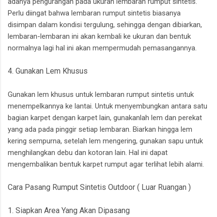
adanya pengurangan pada ukuran lembaran rumput sintetis.
Perlu diingat bahwa lembaran rumput sintetis biasanya
disimpan dalam kondisi tergulung, sehingga dengan dibiarkan,
lembaran-lembaran ini akan kembali ke ukuran dan bentuk
normalnya lagi hal ini akan mempermudah pemasangannya.
4. Gunakan Lem Khusus
Gunakan lem khusus untuk lembaran rumput sintetis untuk
menempelkannya ke lantai. Untuk menyembungkan antara satu
bagian karpet dengan karpet lain, gunakanlah lem dan perekat
yang ada pada pinggir setiap lembaran. Biarkan hingga lem
kering sempurna, setelah lem mengering, gunakan sapu untuk
menghilangkan debu dan kotoran lain. Hal ini dapat
mengembalikan bentuk karpet rumput agar terlihat lebih alami.
Cara Pasang Rumput Sintetis Outdoor ( Luar Ruangan )
1. Siapkan Area Yang Akan Dipasang