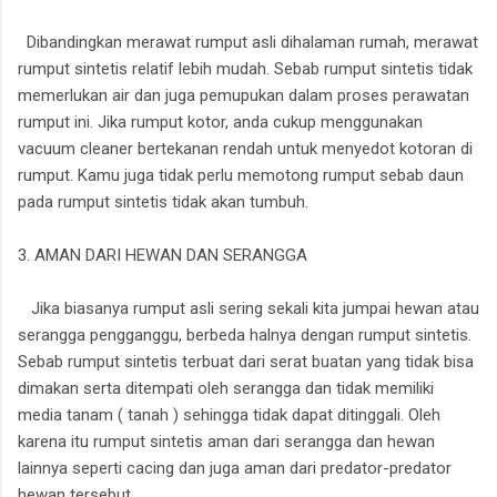
Dibandingkan merawat rumput asli dihalaman rumah, merawat
rumput sintetis relatif lebih mudah. Sebab rumput sintetis tidak
memerlukan air dan juga pemupukan dalam proses perawatan
rumput ini. Jika rumput kotor, anda cukup menggunakan
vacuum cleaner bertekanan rendah untuk menyedot kotoran di
rumput. Kamu juga tidak perlu memotong rumput sebab daun
pada rumput sintetis tidak akan tumbuh.
3. AMAN DARI HEWAN DAN SERANGGA
Jika biasanya rumput asli sering sekali kita jumpai hewan atau
serangga pengganggu, berbeda halnya dengan rumput sintetis.
Sebab rumput sintetis terbuat dari serat buatan yang tidak bisa
dimakan serta ditempati oleh serangga dan tidak memiliki
media tanam ( tanah ) sehingga tidak dapat ditinggali. Oleh
karena itu rumput sintetis aman dari serangga dan hewan
lainnya seperti cacing dan juga aman dari predator-predator
hewan tersebut.