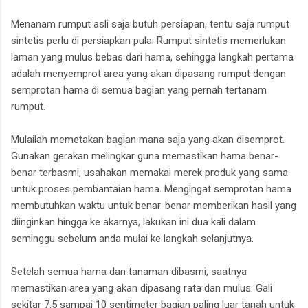
Menanam rumput asli saja butuh persiapan, tentu saja rumput
sintetis perlu di persiapkan pula. Rumput sintetis memerlukan
laman yang mulus bebas dari hama, sehingga langkah pertama
adalah menyemprot area yang akan dipasang rumput dengan
semprotan hama di semua bagian yang pernah tertanam
rumput.
Mulailah memetakan bagian mana saja yang akan disemprot.
Gunakan gerakan melingkar guna memastikan hama benar-
benar terbasmi, usahakan memakai merek produk yang sama
untuk proses pembantaian hama. Mengingat semprotan hama
membutuhkan waktu untuk benar-benar memberikan hasil yang
diinginkan hingga ke akarnya, lakukan ini dua kali dalam
seminggu sebelum anda mulai ke langkah selanjutnya.
Setelah semua hama dan tanaman dibasmi, saatnya
memastikan area yang akan dipasang rata dan mulus. Gali
sekitar 7.5 sampai 10 sentimeter bagian paling luar tanah untuk