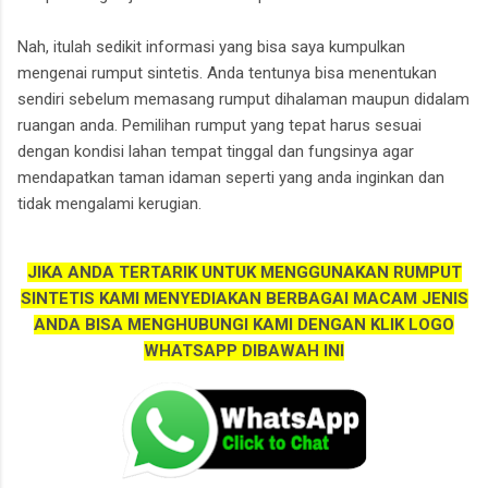
Nah, itulah sedikit informasi yang bisa saya kumpulkan
mengenai rumput sintetis. Anda tentunya bisa menentukan
sendiri sebelum memasang rumput dihalaman maupun didalam
ruangan anda. Pemilihan rumput yang tepat harus sesuai
dengan kondisi lahan tempat tinggal dan fungsinya agar
mendapatkan taman idaman seperti yang anda inginkan dan
tidak mengalami kerugian.
JIKA ANDA TERTARIK UNTUK MENGGUNAKAN RUMPUT
SINTETIS KAMI MENYEDIAKAN BERBAGAI MACAM JENIS
ANDA BISA MENGHUBUNGI KAMI DENGAN KLIK LOGO
WHATSAPP DIBAWAH INI