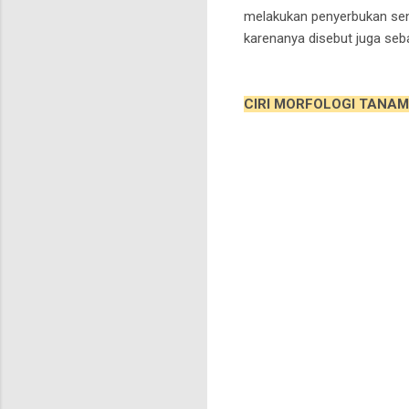
melakukan penyerbukan sendi
karenanya disebut juga seb
CIRI MORFOLOGI TANAM