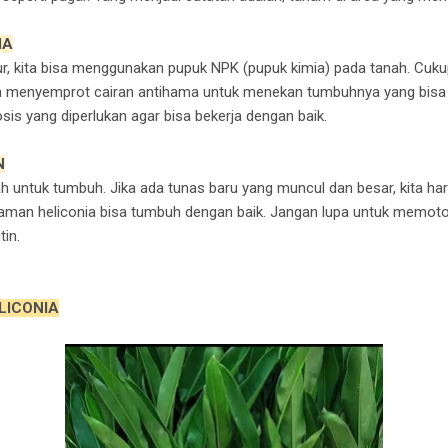
MA
 kita bisa menggunakan pupuk NPK (pupuk kimia) pada tanah. Cukup 
uga menyemprot cairan antihama untuk menekan tumbuhnya yang bi
is yang diperlukan agar bisa bekerja dengan baik.
N
untuk tumbuh. Jika ada tunas baru yang muncul dan besar, kita ha
man heliconia bisa tumbuh dengan baik. Jangan lupa untuk memoto
in.
LICONIA