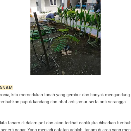
TANAM
nia, kita memerlukan tanah yang gembur dan banyak mengandung u
 tambahkan pupuk kandang dan obat anti jamur serta anti serangga.
 kita tanam di dalam pot dan akan terlihat cantik jika dibiarkan tum
seperti pagar. Yang menjadi catatan adalah, tanam di area yang men