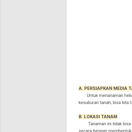
A. PERSIAPKAN MEDIA 
Untuk menanaman helico
kesuburan tanah, bisa kita
B. LOKASI TANAM
Tanaman ini tid
ak bisa
secara berjejer membentuk 