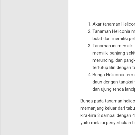
Akar tanaman Heliconi
Tanaman Heliconia m
bulat dan memiliki pe
Tanaman ini memiliki
memiliki panjang seki
meruncing, dan pangk
tertutup lilin dengan t
Bunga Heliconia term
daun dengan tangkai 
dan ujung tenda lanci
Bunga pada tanaman heliconi
memanjang keluar dari tab
kira-kira 3 sampai dengan
yaitu melalui penyerbukan b