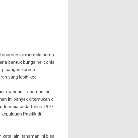
 Tanaman ini memiliki nama
arena bentuk bunga heliconia
g-pisangan karena
n yang lebih kecil.
uar ruangan. Tanaman ini
an ini banyak ditemukan di
 Indonesia pada tahun 1997.
 kepulauan Pasifik di
kata lain, tanaman ini bisa