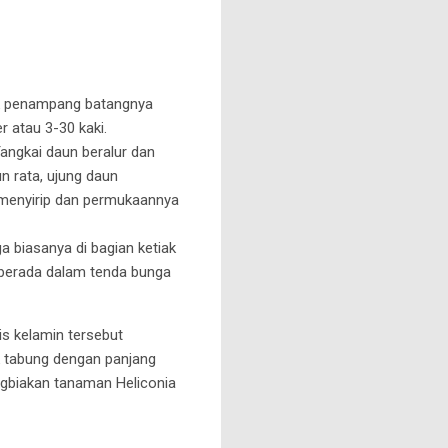
uk penampang batangnya
 atau 3-30 kaki.
angkai daun beralur dan
n rata, ujung daun
 menyirip dan permukaannya
 biasanya di bagian ketiak
 berada dalam tenda bunga
is kelamin tersebut
k tabung dengan panjang
gbiakan tanaman Heliconia