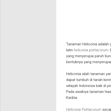
Tanaman Heliconia adalah 
latin
heliconia psittacorum
.
yang menyerupai paruh buru
bentuknya yang menyerupai 
Heliconia ialah tanaman ya
dapat tumbuh di tanah keri
wilayah Indonesia baik di 
Pada awalnya tanaman hias s
Karibia.
Heliconia Psittacorum
secar