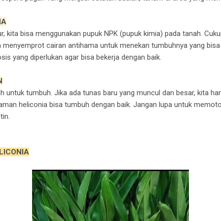
MA
 kita bisa menggunakan pupuk NPK (pupuk kimia) pada tanah. Cukup 
uga menyemprot cairan antihama untuk menekan tumbuhnya yang bi
is yang diperlukan agar bisa bekerja dengan baik.
N
untuk tumbuh. Jika ada tunas baru yang muncul dan besar, kita ha
man heliconia bisa tumbuh dengan baik. Jangan lupa untuk memoto
in.
LICONIA