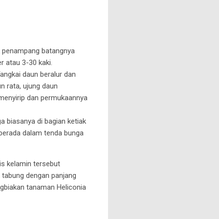
uk penampang batangnya
 atau 3-30 kaki.
angkai daun beralur dan
n rata, ujung daun
 menyirip dan permukaannya
 biasanya di bagian ketiak
 berada dalam tenda bunga
is kelamin tersebut
k tabung dengan panjang
gbiakan tanaman Heliconia