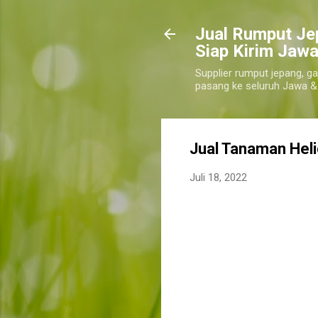
​Jual Rumput Je
Siap Kirim Jawa
Supplier rumput jepang, ga
pasang ke seluruh Jawa &
Jual Tanaman Hel
Juli 18, 2022