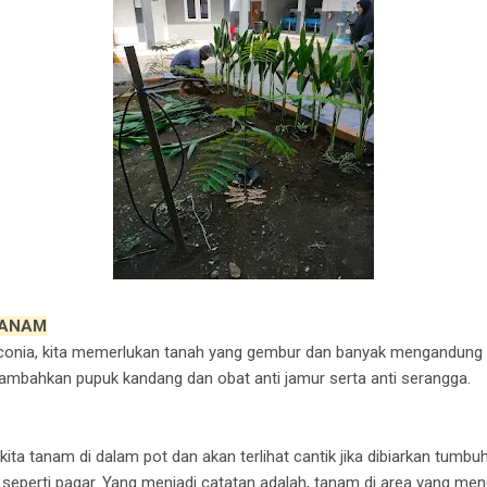
TANAM
nia, kita memerlukan tanah yang gembur dan banyak mengandung u
 tambahkan pupuk kandang dan obat anti jamur serta anti serangga.
 kita tanam di dalam pot dan akan terlihat cantik jika dibiarkan tum
seperti pagar. Yang menjadi catatan adalah, tanam di area yang men