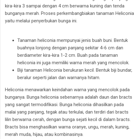
kira-kira 3 sampai dengan 4 cm berwarna kuning dan tenda
bunganya merah. Proses perkembangbiakan tanaman Heliconia
yaitu melalui penyerbukan bunga ini.
Tanaman heliconia mempunyai jenis buah buni. Bentuk
buahnya lonjong dengan panjang sekitar 4-6 cm dan
berdiameter kira-kira 1-2 cm. Buah pada tanaman
heliconia ini juga memiliki warna merah yang mencolok.
Biji tanaman Heliconia berukuran kecil. Bentuk biji bundar,
beralur seperti jalan dan warnanya hitam.
Heliconia menawarkan keindahan warna yang mencolok pada
bunganya. Bunga heliconia sebenarnya adalah daun dan bracts
yang sangat termodifikasi. Bunga heliconia dihasilkan pada
malai yang panjang, tegak atau terkulai, dan terdiri dari bracts
lilin berwarna cerah, dengan bunga sejati kecil di dalam bracts.
Bracts bisa menghasilkan warna oranye, ungu, merah, kuning,
merah muda, hijau, atau kombinasinya.