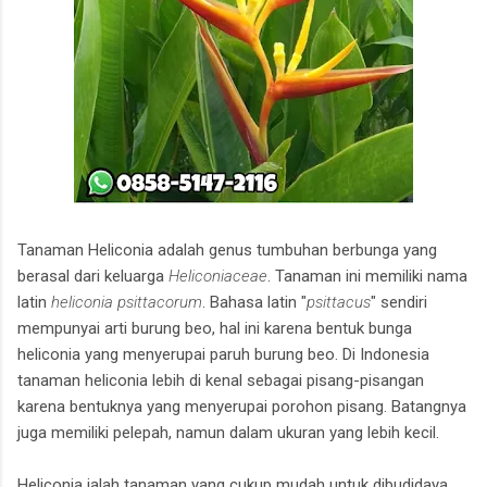
Tanaman Heliconia adalah genus tumbuhan berbunga yang
berasal dari keluarga
Heliconiaceae
. Tanaman ini memiliki nama
latin
heliconia psittacorum
. Bahasa latin "
psittacus
" sendiri
mempunyai arti burung beo, hal ini karena bentuk bunga
heliconia yang menyerupai paruh burung beo. Di Indonesia
tanaman heliconia lebih di kenal sebagai pisang-pisangan
karena bentuknya yang menyerupai porohon pisang. Batangnya
juga memiliki pelepah, namun dalam ukuran yang lebih kecil.
Heliconia ialah tanaman yang cukup mudah untuk dibudidaya