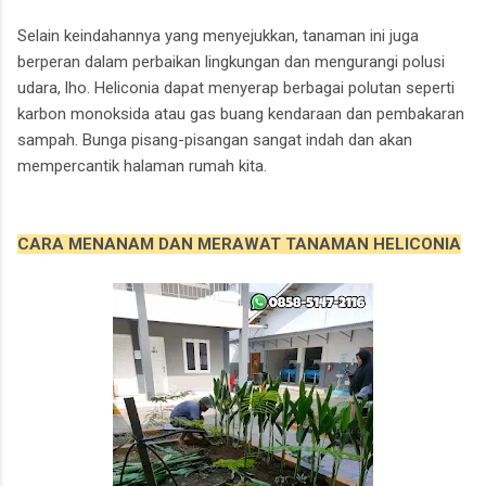
Selain keindahannya yang menyejukkan, tanaman ini juga
berperan dalam perbaikan lingkungan dan mengurangi polusi
udara, lho. Heliconia dapat menyerap berbagai polutan seperti
karbon monoksida atau gas buang kendaraan dan pembakaran
sampah. Bunga pisang-pisangan sangat indah dan akan
mempercantik halaman rumah kita.
CARA MENANAM DAN MERAWAT TANAMAN HELICONIA