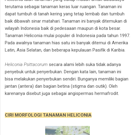
terutama sebagai tanaman keras luar ruangan. Tanaman ini
dapat tumbuh di tanah kering yang tetap lembab dan tumbuh
baik dibawah sinar matahari. Tanaman ini banyak ditemukan di
wilayah Indonesia baik di pedesaaan maupun di kota besar.
Tanaman Heliconia mulai populer di Indonesia pada tahun 1997.
Pada awalnya tanaman hias satu ini banyak ditemui di Amerika
Latin, Asia Selatan, dan beberapa kepulauan Pasifik di Karibia.
Heliconia Psittacorum
secara alami lebih suka tidak adanya
penyebuk untuk penyerbukan. Dengan kata lain, tanaman ini
bisa melakukan penyerbukan sendiri. Bunganya memiliki bagian
jantan (antera) dan bagian betina (stigma dan outik). Oleh
karenanya disebut juga sebagai angispermas hermafrodit.
CIRI MORFOLOGI TANAMAN HELICONIA