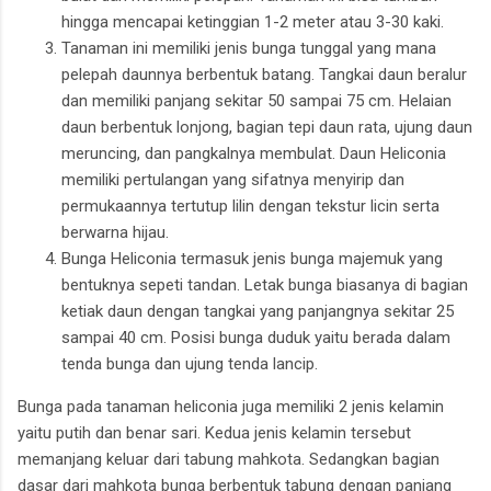
hingga mencapai ketinggian 1-2 meter atau 3-30 kaki.
Tanaman ini memiliki jenis bunga tunggal yang mana
pelepah daunnya berbentuk batang. Tangkai daun beralur
dan memiliki panjang sekitar 50 sampai 75 cm. Helaian
daun berbentuk lonjong, bagian tepi daun rata, ujung daun
meruncing, dan pangkalnya membulat. Daun Heliconia
memiliki pertulangan yang sifatnya menyirip dan
permukaannya tertutup lilin dengan tekstur licin serta
berwarna hijau.
Bunga Heliconia termasuk jenis bunga majemuk yang
bentuknya sepeti tandan. Letak bunga biasanya di bagian
ketiak daun dengan tangkai yang panjangnya sekitar 25
sampai 40 cm. Posisi bunga duduk yaitu berada dalam
tenda bunga dan ujung tenda lancip.
Bunga pada tanaman heliconia juga memiliki 2 jenis kelamin
yaitu putih dan benar sari. Kedua jenis kelamin tersebut
memanjang keluar dari tabung mahkota. Sedangkan bagian
dasar dari mahkota bunga berbentuk tabung dengan panjang