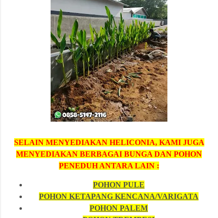
SELAIN MENYEDIAKAN HELICONIA, KAMI JUGA
MENYEDIAKAN BERBAGAI BUNGA DAN POHON
PENEDUH ANTARA LAIN :
POHON PULE
POHON KETAPANG KENCANA/VARIGATA
POHON PALEM