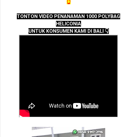
👆
TONTON VIDEO PENANAMAN 1000 POLYBAG
HELICONIA
UNTUK KONSUMEN KAMI DI BALI 👇