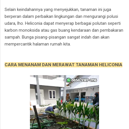
Selain keindahannya yang menyejukkan, tanaman ini juga
berperan dalam perbaikan lingkungan dan mengurangi polusi
udara, lho. Heliconia dapat menyerap berbagai polutan seperti
karbon monoksida atau gas buang kendaraan dan pembakaran
sampah. Bunga pisang-pisangan sangat indah dan akan
mempercantik halaman rumah kita.
CARA MENANAM DAN MERAWAT TANAMAN HELICONIA