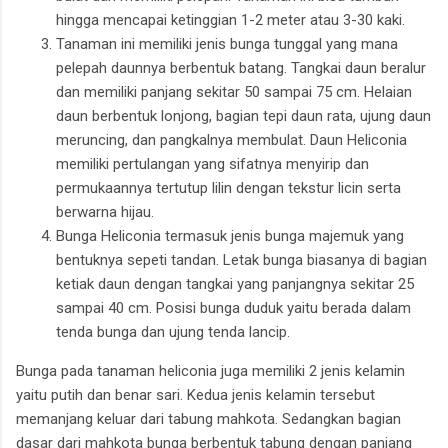
hingga mencapai ketinggian 1-2 meter atau 3-30 kaki.
Tanaman ini memiliki jenis bunga tunggal yang mana
pelepah daunnya berbentuk batang. Tangkai daun beralur
dan memiliki panjang sekitar 50 sampai 75 cm. Helaian
daun berbentuk lonjong, bagian tepi daun rata, ujung daun
meruncing, dan pangkalnya membulat. Daun Heliconia
memiliki pertulangan yang sifatnya menyirip dan
permukaannya tertutup lilin dengan tekstur licin serta
berwarna hijau.
Bunga Heliconia termasuk jenis bunga majemuk yang
bentuknya sepeti tandan. Letak bunga biasanya di bagian
ketiak daun dengan tangkai yang panjangnya sekitar 25
sampai 40 cm. Posisi bunga duduk yaitu berada dalam
tenda bunga dan ujung tenda lancip.
Bunga pada tanaman heliconia juga memiliki 2 jenis kelamin
yaitu putih dan benar sari. Kedua jenis kelamin tersebut
memanjang keluar dari tabung mahkota. Sedangkan bagian
dasar dari mahkota bunga berbentuk tabung dengan panjang