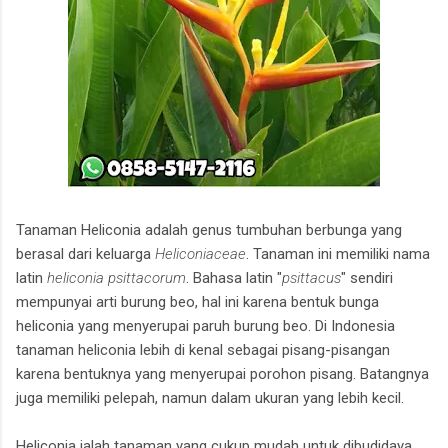
Tanaman Heliconia adalah genus tumbuhan berbunga yang
berasal dari keluarga
Heliconiaceae
. Tanaman ini memiliki nama
latin
heliconia psittacorum
. Bahasa latin "
psittacus
" sendiri
mempunyai arti burung beo, hal ini karena bentuk bunga
heliconia yang menyerupai paruh burung beo. Di Indonesia
tanaman heliconia lebih di kenal sebagai pisang-pisangan
karena bentuknya yang menyerupai porohon pisang. Batangnya
juga memiliki pelepah, namun dalam ukuran yang lebih kecil.
Heliconia ialah tanaman yang cukup mudah untuk dibudidaya