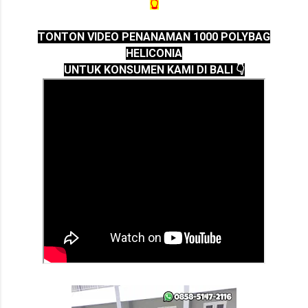
👆
TONTON VIDEO PENANAMAN 1000 POLYBAG
HELICONIA
UNTUK KONSUMEN KAMI DI BALI 👇