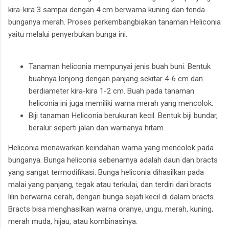
kira-kira 3 sampai dengan 4 cm berwarna kuning dan tenda
bunganya merah. Proses perkembangbiakan tanaman Heliconia
yaitu melalui penyerbukan bunga ini.
Tanaman heliconia mempunyai jenis buah buni. Bentuk
buahnya lonjong dengan panjang sekitar 4-6 cm dan
berdiameter kira-kira 1-2 cm. Buah pada tanaman
heliconia ini juga memiliki warna merah yang mencolok.
Biji tanaman Heliconia berukuran kecil. Bentuk biji bundar,
beralur seperti jalan dan warnanya hitam.
Heliconia menawarkan keindahan warna yang mencolok pada
bunganya. Bunga heliconia sebenarnya adalah daun dan bracts
yang sangat termodifikasi. Bunga heliconia dihasilkan pada
malai yang panjang, tegak atau terkulai, dan terdiri dari bracts
lilin berwarna cerah, dengan bunga sejati kecil di dalam bracts.
Bracts bisa menghasilkan warna oranye, ungu, merah, kuning,
merah muda, hijau, atau kombinasinya.