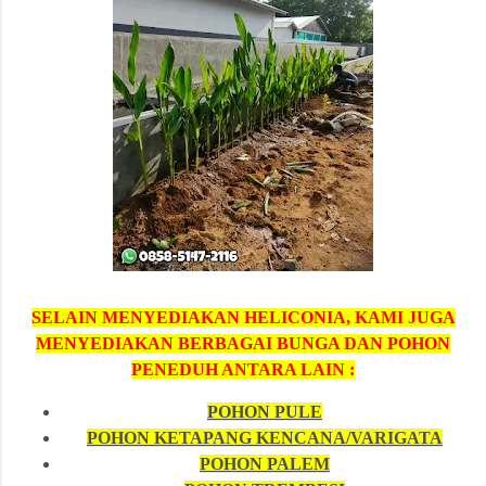
SELAIN MENYEDIAKAN HELICONIA, KAMI JUGA
MENYEDIAKAN BERBAGAI BUNGA DAN POHON
PENEDUH ANTARA LAIN :
POHON PULE
POHON KETAPANG KENCANA/VARIGATA
POHON PALEM