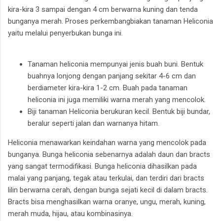
kira-kira 3 sampai dengan 4 cm berwarna kuning dan tenda
bunganya merah. Proses perkembangbiakan tanaman Heliconia
yaitu melalui penyerbukan bunga ini.
Tanaman heliconia mempunyai jenis buah buni. Bentuk
buahnya lonjong dengan panjang sekitar 4-6 cm dan
berdiameter kira-kira 1-2 cm. Buah pada tanaman
heliconia ini juga memiliki warna merah yang mencolok.
Biji tanaman Heliconia berukuran kecil. Bentuk biji bundar,
beralur seperti jalan dan warnanya hitam.
Heliconia menawarkan keindahan warna yang mencolok pada
bunganya. Bunga heliconia sebenarnya adalah daun dan bracts
yang sangat termodifikasi. Bunga heliconia dihasilkan pada
malai yang panjang, tegak atau terkulai, dan terdiri dari bracts
lilin berwarna cerah, dengan bunga sejati kecil di dalam bracts.
Bracts bisa menghasilkan warna oranye, ungu, merah, kuning,
merah muda, hijau, atau kombinasinya.