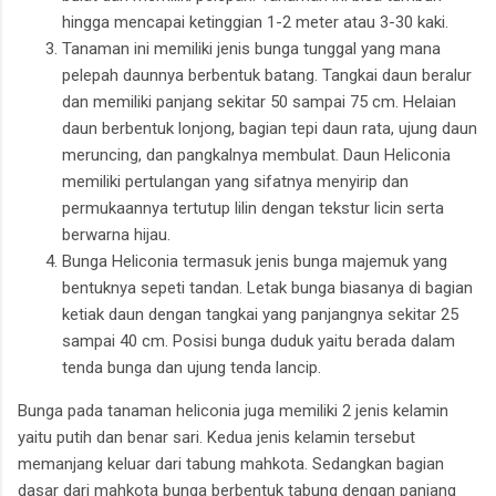
hingga mencapai ketinggian 1-2 meter atau 3-30 kaki.
Tanaman ini memiliki jenis bunga tunggal yang mana
pelepah daunnya berbentuk batang. Tangkai daun beralur
dan memiliki panjang sekitar 50 sampai 75 cm. Helaian
daun berbentuk lonjong, bagian tepi daun rata, ujung daun
meruncing, dan pangkalnya membulat. Daun Heliconia
memiliki pertulangan yang sifatnya menyirip dan
permukaannya tertutup lilin dengan tekstur licin serta
berwarna hijau.
Bunga Heliconia termasuk jenis bunga majemuk yang
bentuknya sepeti tandan. Letak bunga biasanya di bagian
ketiak daun dengan tangkai yang panjangnya sekitar 25
sampai 40 cm. Posisi bunga duduk yaitu berada dalam
tenda bunga dan ujung tenda lancip.
Bunga pada tanaman heliconia juga memiliki 2 jenis kelamin
yaitu putih dan benar sari. Kedua jenis kelamin tersebut
memanjang keluar dari tabung mahkota. Sedangkan bagian
dasar dari mahkota bunga berbentuk tabung dengan panjang