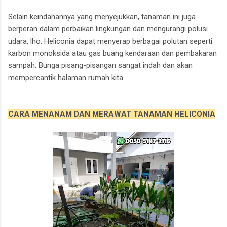
Selain keindahannya yang menyejukkan, tanaman ini juga
berperan dalam perbaikan lingkungan dan mengurangi polusi
udara, lho. Heliconia dapat menyerap berbagai polutan seperti
karbon monoksida atau gas buang kendaraan dan pembakaran
sampah. Bunga pisang-pisangan sangat indah dan akan
mempercantik halaman rumah kita.
CARA MENANAM DAN MERAWAT TANAMAN HELICONIA