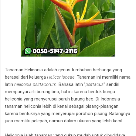
muara enim
Tanaman Heliconia adalah genus tumbuhan berbunga yang
berasal dari keluarga
Heliconiaceae
. Tanaman ini memiliki nama
latin
heliconia psittacorum
. Bahasa latin "
psittacus
" sendiri
mempunyai arti burung beo, hal ini karena bentuk bunga
heliconia yang menyerupai paruh burung beo. Di Indonesia
tanaman heliconia lebih di kenal sebagai pisang-pisangan
karena bentuknya yang menyerupai porohon pisang. Batangnya
juga memiliki pelepah, namun dalam ukuran yang lebih kecil.
Heliconia ialah tanaman yang cukup mudah untuk dibudidaya