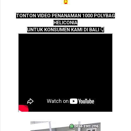
👆
TONTON VIDEO PENANAMAN 1000 POLYBAG
HELICONIA
UNTUK KONSUMEN KAMI DI BALI 👇