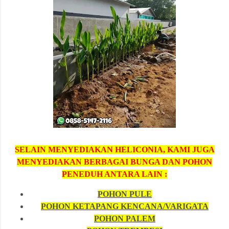
SELAIN MENYEDIAKAN HELICONIA, KAMI JUGA
MENYEDIAKAN BERBAGAI BUNGA DAN POHON
PENEDUH ANTARA LAIN :
POHON PULE
POHON KETAPANG KENCANA/VARIGATA
POHON PALEM