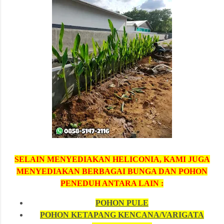
SELAIN MENYEDIAKAN HELICONIA, KAMI JUGA
MENYEDIAKAN BERBAGAI BUNGA DAN POHON
PENEDUH ANTARA LAIN :
POHON PULE
POHON KETAPANG KENCANA/VARIGATA