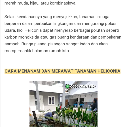
merah muda, hijau, atau kombinasinya.
Selain keindahannya yang menyejukkan, tanaman ini juga
berperan dalam perbaikan lingkungan dan mengurangi polusi
udara, lho. Heliconia dapat menyerap berbagai polutan seperti
karbon monoksida atau gas buang kendaraan dan pembakaran
sampah. Bunga pisang-pisangan sangat indah dan akan
mempercantik halaman rumah kita.
CARA MENANAM DAN MERAWAT TANAMAN HELICONIA