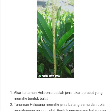
Akar tanaman Heliconia adalah jenis akar serabut yang
memiliki bentuk bulat
Tanaman Heliconia memiliki jenis batang semu dan pola
percabangan monopodial. Bentuk penampang batangnya