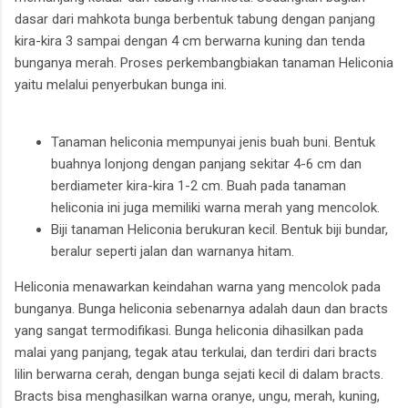
dasar dari mahkota bunga berbentuk tabung dengan panjang
kira-kira 3 sampai dengan 4 cm berwarna kuning dan tenda
bunganya merah. Proses perkembangbiakan tanaman Heliconia
yaitu melalui penyerbukan bunga ini.
Tanaman heliconia mempunyai jenis buah buni. Bentuk
buahnya lonjong dengan panjang sekitar 4-6 cm dan
berdiameter kira-kira 1-2 cm. Buah pada tanaman
heliconia ini juga memiliki warna merah yang mencolok.
Biji tanaman Heliconia berukuran kecil. Bentuk biji bundar,
beralur seperti jalan dan warnanya hitam.
Heliconia menawarkan keindahan warna yang mencolok pada
bunganya. Bunga heliconia sebenarnya adalah daun dan bracts
yang sangat termodifikasi. Bunga heliconia dihasilkan pada
malai yang panjang, tegak atau terkulai, dan terdiri dari bracts
lilin berwarna cerah, dengan bunga sejati kecil di dalam bracts.
Bracts bisa menghasilkan warna oranye, ungu, merah, kuning,