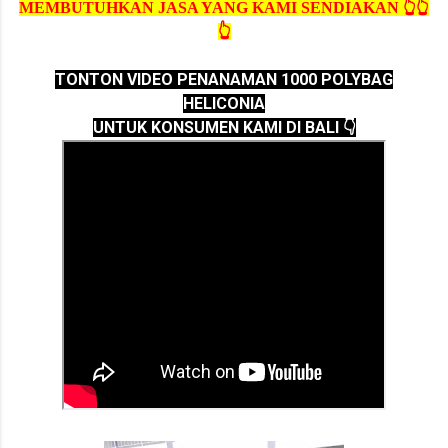
MEMBUTUHKAN JASA YANG KAMI SENDIAKAN 👆👆
👆
TONTON VIDEO PENANAMAN 1000 POLYBAG
HELICONIA
UNTUK KONSUMEN KAMI DI BALI 👇