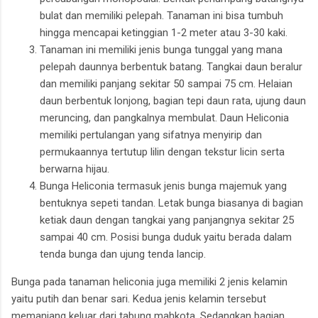
bulat dan memiliki pelepah. Tanaman ini bisa tumbuh
hingga mencapai ketinggian 1-2 meter atau 3-30 kaki.
Tanaman ini memiliki jenis bunga tunggal yang mana
pelepah daunnya berbentuk batang. Tangkai daun beralur
dan memiliki panjang sekitar 50 sampai 75 cm. Helaian
daun berbentuk lonjong, bagian tepi daun rata, ujung daun
meruncing, dan pangkalnya membulat. Daun Heliconia
memiliki pertulangan yang sifatnya menyirip dan
permukaannya tertutup lilin dengan tekstur licin serta
berwarna hijau.
Bunga Heliconia termasuk jenis bunga majemuk yang
bentuknya sepeti tandan. Letak bunga biasanya di bagian
ketiak daun dengan tangkai yang panjangnya sekitar 25
sampai 40 cm. Posisi bunga duduk yaitu berada dalam
tenda bunga dan ujung tenda lancip.
Bunga pada tanaman heliconia juga memiliki 2 jenis kelamin
yaitu putih dan benar sari. Kedua jenis kelamin tersebut
memanjang keluar dari tabung mahkota. Sedangkan bagian