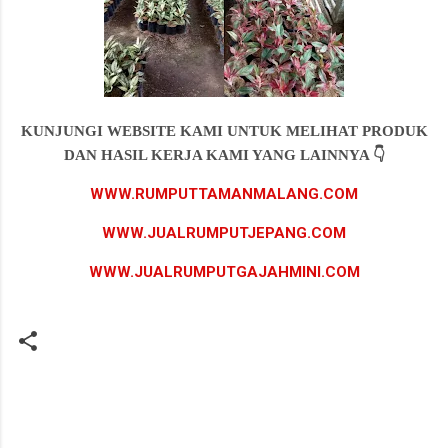
KUNJUNGI WEBSITE KAMI UNTUK MELIHAT PRODUK
DAN HASIL KERJA KAMI YANG LAINNYA 👇
WWW.RUMPUTTAMANMALANG.COM
WWW.JUALRUMPUTJEPANG.COM
WWW.JUALRUMPUTGAJAHMINI.COM
K
o
m