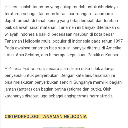
Heliconia ialah tanaman yang cukup mudah untuk dibudidaya
terutama sebagai tanaman keras luar ruangan. Tanaman ini
dapat tumbuh di tanah kering yang tetap lembab dan tumbuh
baik dibawah sinar matahari. Tanaman ini banyak ditemukan di
wilayah Indonesia baik di pedesaaan maupun di kota besar.
Tanaman Heliconia mulai populer di Indonesia pada tahun 1997.
Pada awalnya tanaman hias satu ini banyak ditemui di Amerika
Latin, Asia Selatan, dan beberapa kepulauan Pasifik di Karibia.
Heliconia Psittacorum
secara alami lebih suka tidak adanya
penyebuk untuk penyerbukan. Dengan kata lain, tanaman ini
bisa melakukan penyerbukan sendiri. Bunganya memiliki bagian
jantan (antera) dan bagian betina (stigma dan outik). Oleh
karenanya disebut juga sebagai angispermas hermafrodit.
CIRI MORFOLOGI TANAMAN HELICONIA