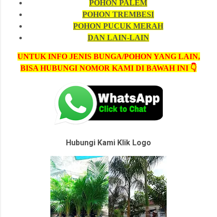
POHON PALEM
POHON TREMBESI
POHON PUCUK MERAH
DAN LAIN-LAIN
UNTUK INFO JENIS BUNGA/POHON YANG LAIN,
BISA HUBUNGI NOMOR KAMI DI BAWAH INI 👇
Hubungi Kami Klik Logo