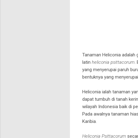
Tanaman Heliconia adalah 
latin
heliconia psittacorum
.
yang menyerupai paruh buru
bentuknya yang menyerupai 
Heliconia ialah tanaman ya
dapat tumbuh di tanah keri
wilayah Indonesia baik di 
Pada awalnya tanaman hias s
Karibia.
Heliconia Psittacorum
secar