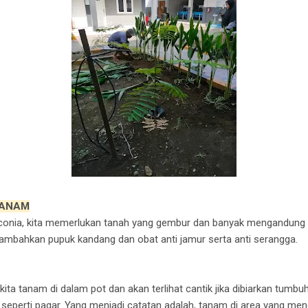
TANAM
nia, kita memerlukan tanah yang gembur dan banyak mengandung u
 tambahkan pupuk kandang dan obat anti jamur serta anti serangga.
 kita tanam di dalam pot dan akan terlihat cantik jika dibiarkan tum
seperti pagar. Yang menjadi catatan adalah, tanam di area yang men