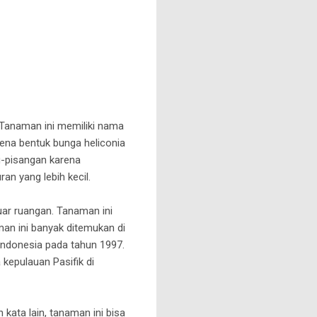
 Tanaman ini memiliki nama
arena bentuk bunga heliconia
g-pisangan karena
n yang lebih kecil.
uar ruangan. Tanaman ini
an ini banyak ditemukan di
 Indonesia pada tahun 1997.
 kepulauan Pasifik di
kata lain, tanaman ini bisa