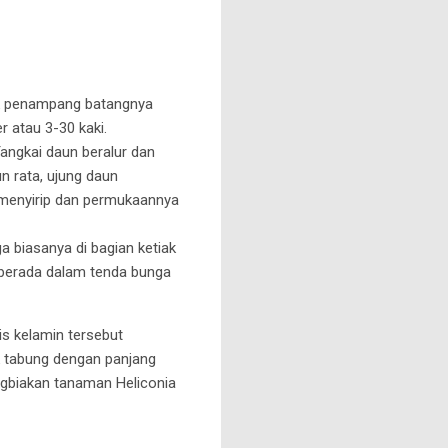
uk penampang batangnya
 atau 3-30 kaki.
angkai daun beralur dan
n rata, ujung daun
 menyirip dan permukaannya
 biasanya di bagian ketiak
 berada dalam tenda bunga
is kelamin tersebut
k tabung dengan panjang
gbiakan tanaman Heliconia