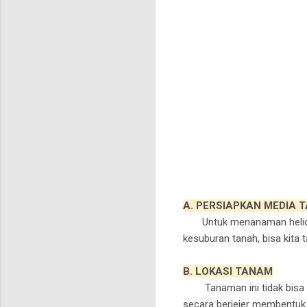
A. PERSIAPKAN MEDIA 
Untuk menanaman helico
kesuburan tanah, bisa kita
B. LOKASI TANAM
Tanaman ini tid
ak bisa
secara berjejer membentuk 