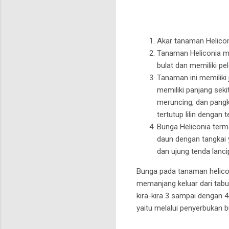
Akar tanaman Heliconi
Tanaman Heliconia m
bulat dan memiliki pe
Tanaman ini memiliki
memiliki panjang seki
meruncing, dan pangk
tertutup lilin dengan t
Bunga Heliconia term
daun dengan tangkai 
dan ujung tenda lanci
Bunga pada tanaman heliconi
memanjang keluar dari tab
kira-kira 3 sampai dengan
yaitu melalui penyerbukan b