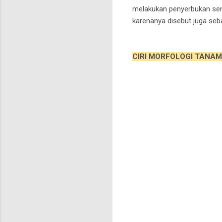
melakukan penyerbukan sendi
karenanya disebut juga seb
CIRI MORFOLOGI TANAM