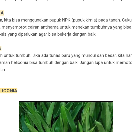
MA
 kita bisa menggunakan pupuk NPK (pupuk kimia) pada tanah. Cukup 
uga menyemprot cairan antihama untuk menekan tumbuhnya yang bi
is yang diperlukan agar bisa bekerja dengan baik.
N
untuk tumbuh. Jika ada tunas baru yang muncul dan besar, kita ha
man heliconia bisa tumbuh dengan baik. Jangan lupa untuk memoto
in.
LICONIA