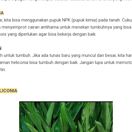
MA
 kita bisa menggunakan pupuk NPK (pupuk kimia) pada tanah. Cukup 
uga menyemprot cairan antihama untuk menekan tumbuhnya yang bi
is yang diperlukan agar bisa bekerja dengan baik.
N
untuk tumbuh. Jika ada tunas baru yang muncul dan besar, kita ha
man heliconia bisa tumbuh dengan baik. Jangan lupa untuk memoto
in.
LICONIA