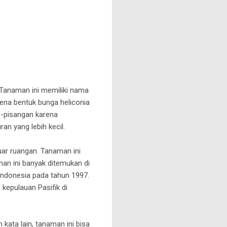
 Tanaman ini memiliki nama
arena bentuk bunga heliconia
g-pisangan karena
n yang lebih kecil.
uar ruangan. Tanaman ini
an ini banyak ditemukan di
 Indonesia pada tahun 1997.
 kepulauan Pasifik di
kata lain, tanaman ini bisa