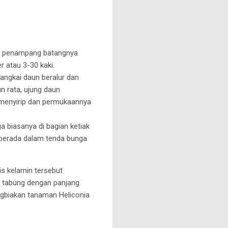
uk penampang batangnya
 atau 3-30 kaki.
angkai daun beralur dan
n rata, ujung daun
 menyirip dan permukaannya
 biasanya di bagian ketiak
 berada dalam tenda bunga
is kelamin tersebut
k tabung dengan panjang
gbiakan tanaman Heliconia