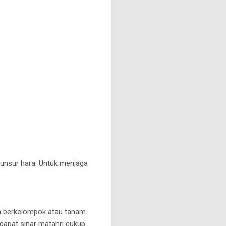
nsur hara. Untuk menjaga
buh berkelompok atau tanam
dapat sinar matahri cukup.