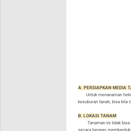
A. PERSIAPKAN MEDIA 
Untuk menanaman helico
kesuburan tanah, bisa kita
B. LOKASI TANAM
Tanaman ini tid
ak bisa
secara berjejer membentuk 