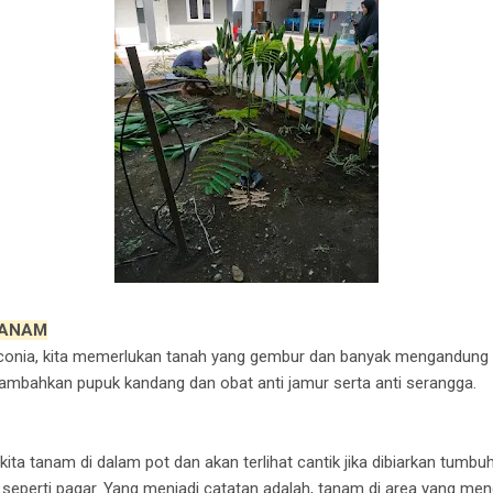
TANAM
nia, kita memerlukan tanah yang gembur dan banyak mengandung u
 tambahkan pupuk kandang dan obat anti jamur serta anti serangga.
 kita tanam di dalam pot dan akan terlihat cantik jika dibiarkan tum
seperti pagar. Yang menjadi catatan adalah, tanam di area yang men