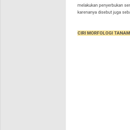
melakukan penyerbukan sendi
karenanya disebut juga seb
CIRI MORFOLOGI TANAM