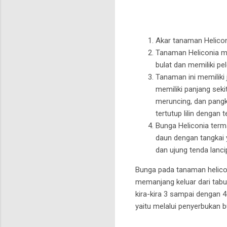
Akar tanaman Heliconi
Tanaman Heliconia m
bulat dan memiliki pe
Tanaman ini memiliki
memiliki panjang seki
meruncing, dan pangk
tertutup lilin dengan t
Bunga Heliconia term
daun dengan tangkai 
dan ujung tenda lanci
Bunga pada tanaman heliconi
memanjang keluar dari tab
kira-kira 3 sampai dengan
yaitu melalui penyerbukan b