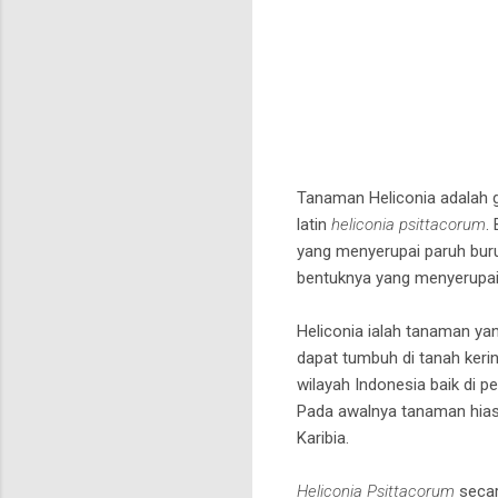
Tanaman Heliconia adalah 
latin
heliconia psittacorum
.
yang menyerupai paruh buru
bentuknya yang menyerupai 
Heliconia ialah tanaman ya
dapat tumbuh di tanah keri
wilayah Indonesia baik di 
Pada awalnya tanaman hias s
Karibia.
Heliconia Psittacorum
secar