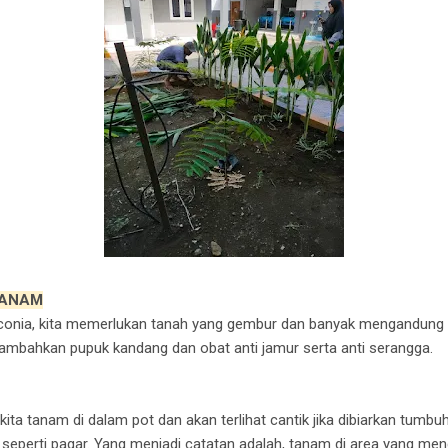
TANAM
nia, kita memerlukan tanah yang gembur dan banyak mengandung u
 tambahkan pupuk kandang dan obat anti jamur serta anti serangga.
 kita tanam di dalam pot dan akan terlihat cantik jika dibiarkan tum
seperti pagar. Yang menjadi catatan adalah, tanam di area yang men