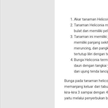
Akar tanaman Heliconi
Tanaman Heliconia m
bulat dan memiliki pe
Tanaman ini memiliki
memiliki panjang seki
meruncing, dan pangk
tertutup lilin dengan t
Bunga Heliconia term
daun dengan tangkai 
dan ujung tenda lanci
Bunga pada tanaman heliconi
memanjang keluar dari tab
kira-kira 3 sampai dengan
yaitu melalui penyerbukan b