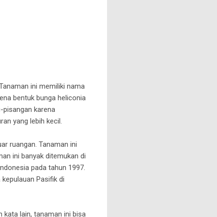
 Tanaman ini memiliki nama
arena bentuk bunga heliconia
g-pisangan karena
n yang lebih kecil.
uar ruangan. Tanaman ini
an ini banyak ditemukan di
 Indonesia pada tahun 1997.
 kepulauan Pasifik di
kata lain, tanaman ini bisa