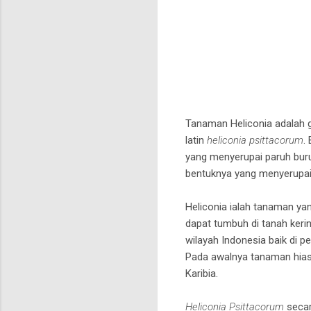
Tanaman Heliconia adalah 
latin
heliconia psittacorum
.
yang menyerupai paruh buru
bentuknya yang menyerupai 
Heliconia ialah tanaman ya
dapat tumbuh di tanah keri
wilayah Indonesia baik di 
Pada awalnya tanaman hias s
Karibia.
Heliconia Psittacorum
secar