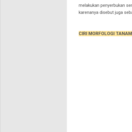
melakukan penyerbukan sendi
karenanya disebut juga seb
CIRI MORFOLOGI TANAM