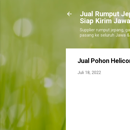
​Jual Rumput Je
Siap Kirim Jawa
Supplier rumput jepang, ga
pasang ke seluruh Jawa &
Jual Pohon Helic
Juli 18, 2022