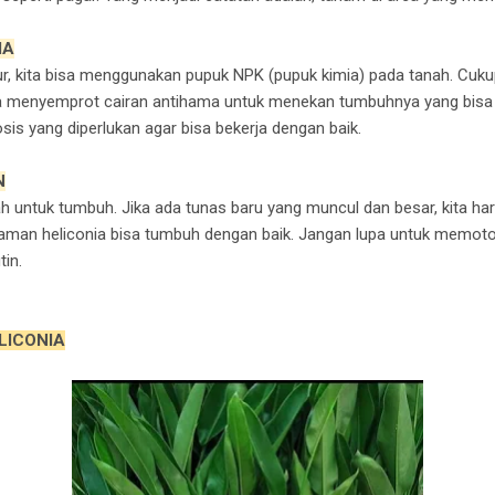
MA
 kita bisa menggunakan pupuk NPK (pupuk kimia) pada tanah. Cukup 
uga menyemprot cairan antihama untuk menekan tumbuhnya yang bi
is yang diperlukan agar bisa bekerja dengan baik.
N
untuk tumbuh. Jika ada tunas baru yang muncul dan besar, kita ha
man heliconia bisa tumbuh dengan baik. Jangan lupa untuk memoto
in.
LICONIA