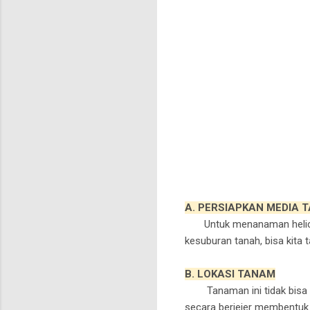
A. PERSIAPKAN MEDIA 
Untuk menanaman helico
kesuburan tanah, bisa kita
B. LOKASI TANAM
Tanaman ini tid
ak bisa
secara berjejer membentuk 