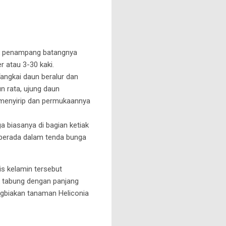
uk penampang batangnya
 atau 3-30 kaki.
angkai daun beralur dan
n rata, ujung daun
 menyirip dan permukaannya
 biasanya di bagian ketiak
 berada dalam tenda bunga
is kelamin tersebut
k tabung dengan panjang
gbiakan tanaman Heliconia